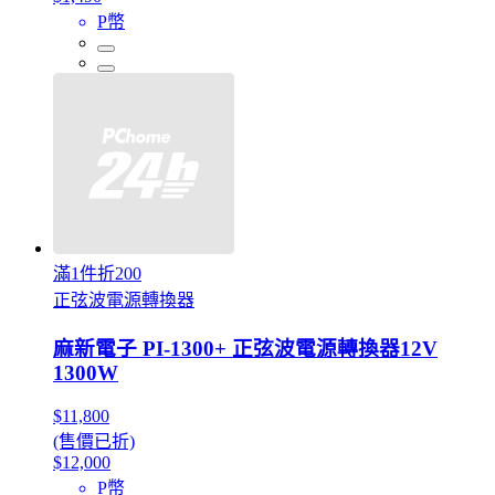
P幣
滿1件折200
正弦波電源轉換器
麻新電子 PI-1300+ 正弦波電源轉換器12V
1300W
$11,800
(售價已折)
$12,000
P幣