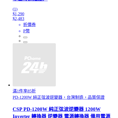
(1)
$1,290
$2,483
折價券
P幣
滿1件享85折
PD-1200W 純正弦波逆變器，台灣制造，品質保證
CSP PD-1200W 純正弦波逆變器 1200W
Inverter 轉換器 逆變器 電源轉換器 備用電源