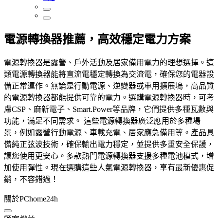
電源轉換器推薦，高效穩定電力方案
電源轉換器是露營、戶外活動及居家備用電力的理想選擇。這
類電源轉換器能將直流電穩定轉換為交流電，確保您的電器設
備正常運作。無論是行動電源、逆變器或車用擴展塢，高品質
的電源轉換器都能提供可靠的電力。選購電源轉換器時，可考
慮CSP、麻新電子、Smart.Power等品牌，它們提供多種瓦數與
功能，滿足不同需求。 這些電源轉換器廣泛應用於多種場
景，例如露營行動電源、車載充電、居家應急備用等。產品具
備純正弦波技術，確保輸出電力穩定，並提供多重安全保護，
讓您使用更安心。多款熱門電源轉換器支援多種電池模式，增
加使用彈性。現在選購這些人氣電源轉換器，享有最新優惠促
銷，不容錯過！
關於PChome24h