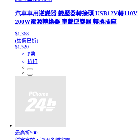
汽車車用逆變器 變壓器轉接頭 USB12V轉110V
200W電源轉換器 車載逆變器 轉換插座
$1,368
(售價已折)
$1,520
P幣
折扣
最高折500