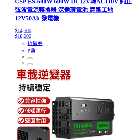
CSP ES-600W 600W DC12V轉AC110V 純正
弦波電源轉換器 深循環電池 建築工地
12V50Ah 發電機
$14,500
$18,000
折價券
P幣