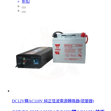
折扣
DC12V轉AC110V 純正弦波電源轉換器(逆變器)