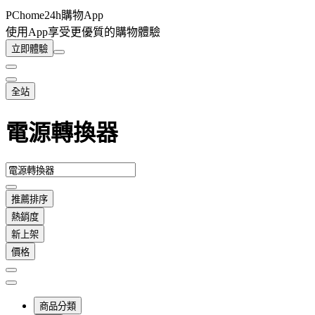
PChome24h購物App
使用App享受更優質的購物體驗
立即體驗
全站
電源轉換器
推薦排序
熱銷度
新上架
價格
商品分類