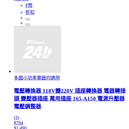
P幣
折扣
多國小功率電器均適用
電壓轉換器 110V變220V 插座轉換器 電器轉接
頭 變壓器插座 萬用插座 165-A150 電源升壓器
電壓調整器
(3)
$794
$1,490