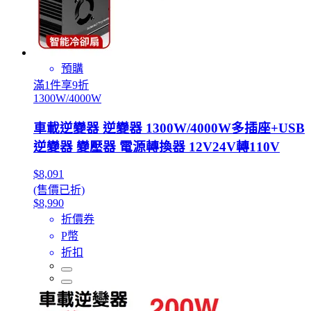
預購
滿1件享9折
1300W/4000W
車載逆變器 逆變器 1300W/4000W多插座+USB
逆變器 變壓器 電源轉換器 12V24V轉110V
$8,091
(售價已折)
$8,990
折價券
P幣
折扣