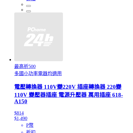
最高折500
多國小功率電器均適用
電壓轉換器 110V變220V 插座轉換器 220變
110V 變壓器插座 電源升壓器 萬用插座 618-
A150
$814
$1,490
P幣
折扣