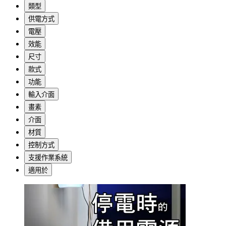
類型
供電方式
電壓
效能
尺寸
款式
功能
輸入介面
畫素
介面
材質
控制方式
支援作業系統
適用於