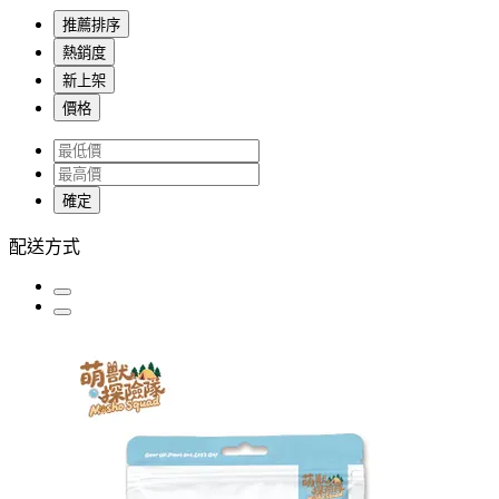
推薦排序
熱銷度
新上架
價格
確定
配送方式