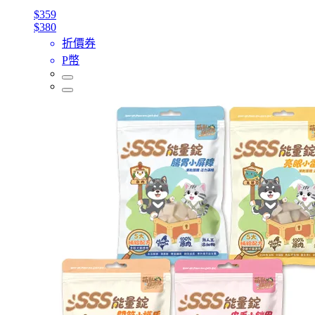
$359
$380
折價券
P幣