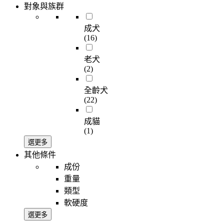
對象與族群
成犬
(16)
老犬
(2)
全齡犬
(22)
成貓
(1)
選更多
其他條件
成份
重量
類型
軟硬度
選更多