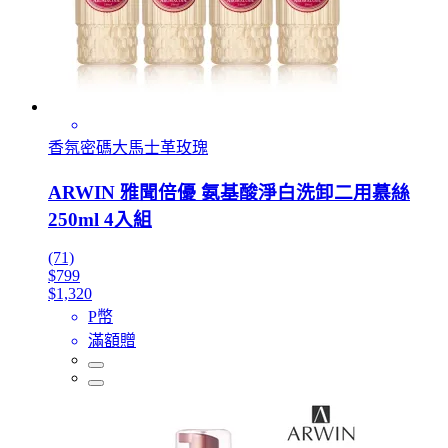
香氛密碼大馬士革玫瑰
ARWIN 雅聞倍優 氨基酸淨白洗卸二用慕絲
250ml 4入組
(71)
$799
$1,320
P幣
滿額贈