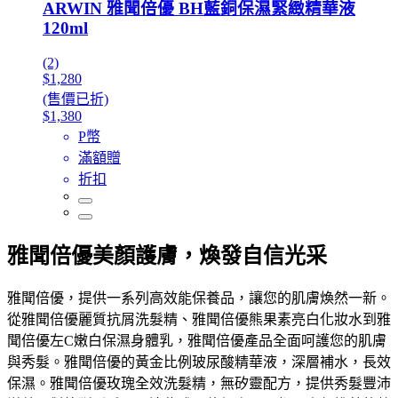
ARWIN 雅聞倍優 BH藍銅保濕緊緻精華液
120ml
(2)
$1,280
(售價已折)
$1,380
P幣
滿額贈
折扣
雅聞倍優美顏護膚，煥發自信光采
雅聞倍優，提供一系列高效能保養品，讓您的肌膚煥然一新。
從雅聞倍優麗質抗屑洗髮精、雅聞倍優熊果素亮白化妝水到雅
聞倍優左C嫩白保濕身體乳，雅聞倍優產品全面呵護您的肌膚
與秀髮。雅聞倍優的黃金比例玻尿酸精華液，深層補水，長效
保濕。雅聞倍優玫瑰全效洗髮精，無矽靈配方，提供秀髮豐沛