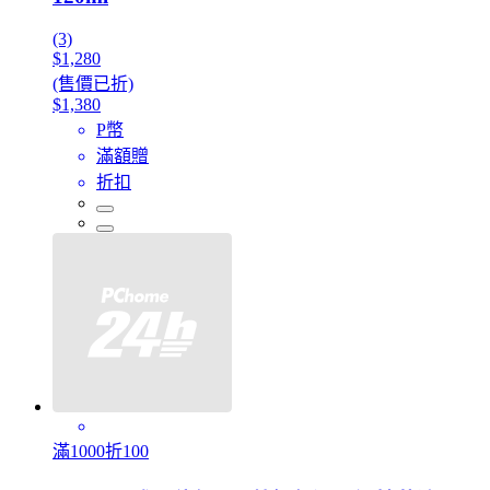
(3)
$1,280
(售價已折)
$1,380
P幣
滿額贈
折扣
滿1000折100