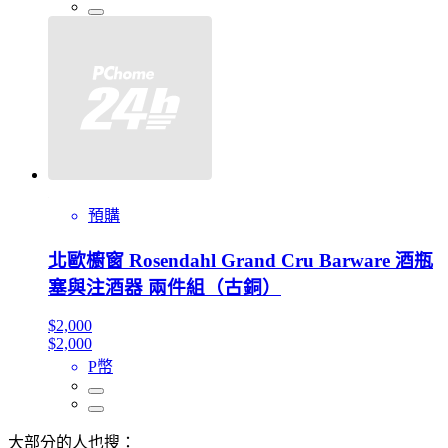
預購
北歐櫥窗 Rosendahl Grand Cru Barware 酒瓶
塞與注酒器 兩件組（古銅）
$2,000
$2,000
P幣
大部分的人也搜：