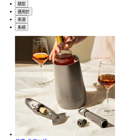
類型
適用於
來源
系統