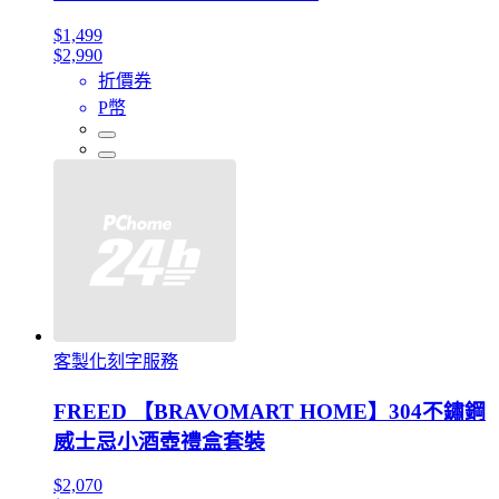
$1,499
$2,990
折價券
P幣
客製化刻字服務
FREED 【BRAVOMART HOME】304不鏽鋼
威士忌小酒壺禮盒套裝
$2,070