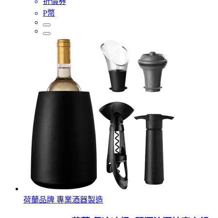
折價券
P幣
荷蘭品牌 專業酒器製造