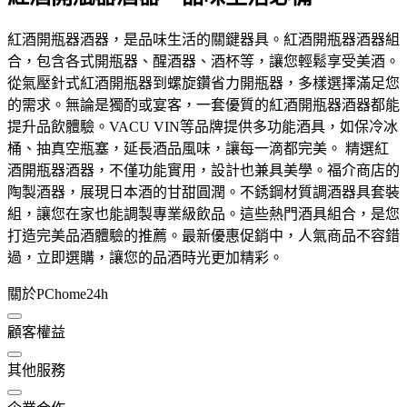
紅酒開瓶器酒器，是品味生活的關鍵器具。紅酒開瓶器酒器組
合，包含各式開瓶器、醒酒器、酒杯等，讓您輕鬆享受美酒。
從氣壓針式紅酒開瓶器到螺旋鑽省力開瓶器，多樣選擇滿足您
的需求。無論是獨酌或宴客，一套優質的紅酒開瓶器酒器都能
提升品飲體驗。VACU VIN等品牌提供多功能酒具，如保冷冰
桶、抽真空瓶塞，延長酒品風味，讓每一滴都完美。 精選紅
酒開瓶器酒器，不僅功能實用，設計也兼具美學。福介商店的
陶製酒器，展現日本酒的甘甜圓潤。不銹鋼材質調酒器具套裝
組，讓您在家也能調製專業級飲品。這些熱門酒具組合，是您
打造完美品酒體驗的推薦。最新優惠促銷中，人氣商品不容錯
過，立即選購，讓您的品酒時光更加精彩。
關於PChome24h
顧客權益
其他服務