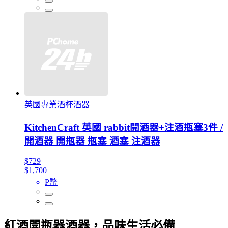
英國專業酒杯酒器
KitchenCraft 英國 rabbit開酒器+注酒瓶塞3件 /
開酒器 開瓶器 瓶塞 酒塞 注酒器
$729
$1,700
P幣
紅酒開瓶器酒器，品味生活必備