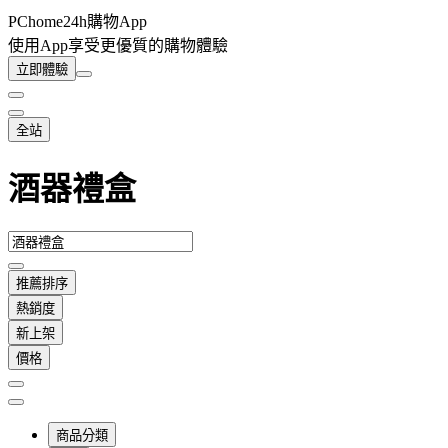
PChome24h購物App
使用App享受更優質的購物體驗
立即體驗
全站
酒器禮盒
推薦排序
熱銷度
新上架
價格
商品分類