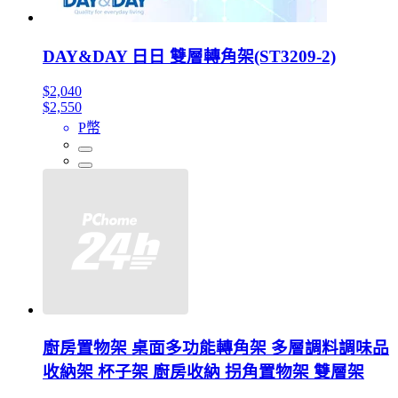
DAY&DAY 日日 雙層轉角架(ST3209-2)
$2,040
$2,550
P幣
廚房置物架 桌面多功能轉角架 多層調料調味品
收納架 杯子架 廚房收納 拐角置物架 雙層架