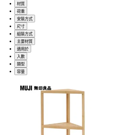
材質
荷重
安裝方式
尺寸
組裝方式
主要材質
適用於
入數
類型
容量