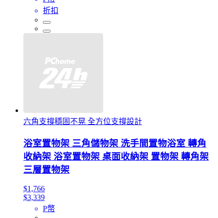
折扣
六角支撐穩固不晃 全方位支撐設計
浴室置物架 三角儲物架 洗手間置物浴室 轉角
收納架 浴室置物架 桌面收納架 置物架 轉角架
三層置物架
$1,766
$3,339
P幣