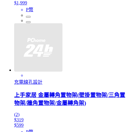
$1,999
P幣
充電線孔設計
上手家居 金屬轉角置物架(壁掛置物架/三角置
物架/牆角置物架/金屬轉角架)
(2)
$319
$599
P幣