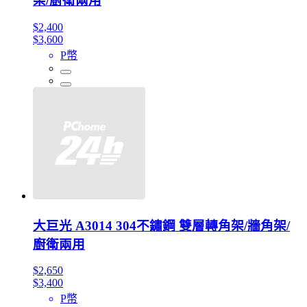
架/廚衛兩用
$2,400
$3,600
P幣
大巨光 A3014 304不鏽鋼 雙層轉角架/牆角架/
廚衛兩用
$2,650
$3,400
P幣