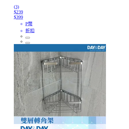
(3)
$239
$399
P幣
折扣