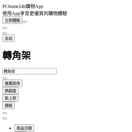
PChome24h購物App
使用App享受更優質的購物體驗
立即體驗
全站
轉角架
推薦排序
熱銷度
新上架
價格
商品分類