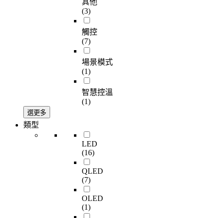
其他
(3)
觸控
(7)
場景模式
(1)
智慧控溫
(1)
選更多
類型
LED
(16)
QLED
(7)
OLED
(1)