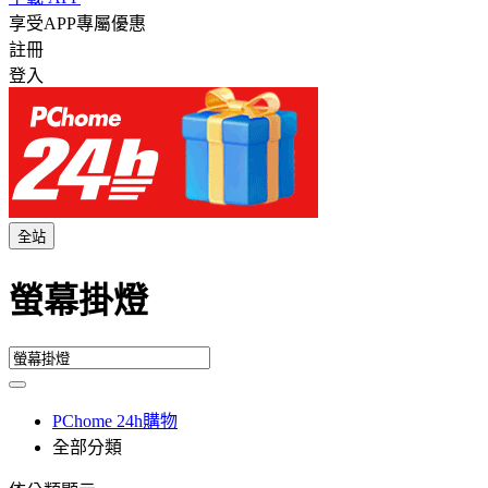
享受APP專屬優惠
註冊
登入
全站
螢幕掛燈
PChome 24h購物
全部分類