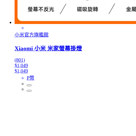
小米官方旗艦館
Xiaomi 小米 米家螢幕掛燈
(801)
$1,049
$1,049
P幣