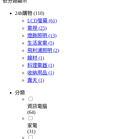
依分類顯示
24h購物 (110)
LCD螢幕
(61)
電視
(25)
燈飾照明
(13)
生活家電
(5)
飛利浦照明
(2)
線材
(1)
料理電器
(1)
收納用品
(1)
露天
(1)
分類
資訊電腦
(64)
家電
(31)