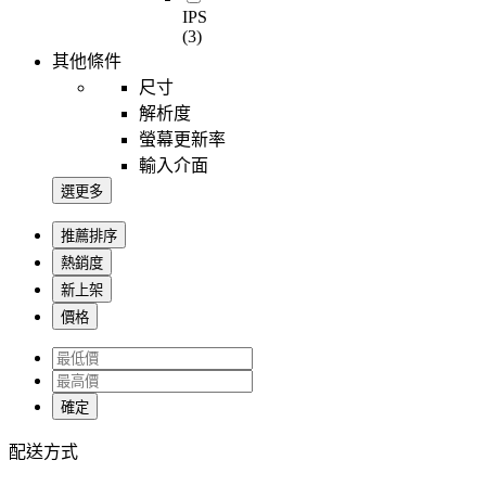
IPS
(3)
其他條件
尺寸
解析度
螢幕更新率
輸入介面
選更多
推薦排序
熱銷度
新上架
價格
確定
配送方式