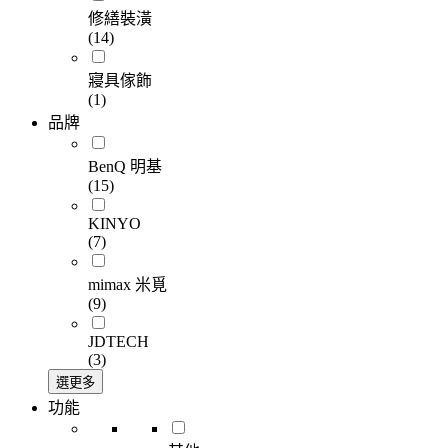
修繕裝潢
(14)
寢具傢飾
(1)
品牌
BenQ 明基
(15)
KINYO
(7)
mimax 米覓
(9)
JDTECH
(3)
選更多
功能