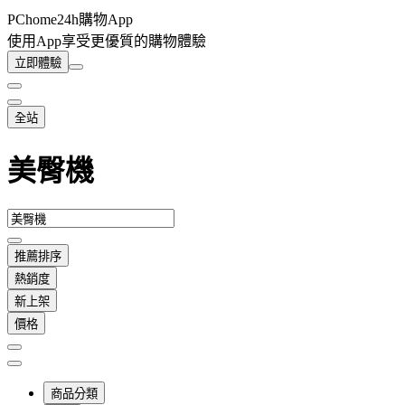
PChome24h購物App
使用App享受更優質的購物體驗
立即體驗
全站
美臀機
推薦排序
熱銷度
新上架
價格
商品分類