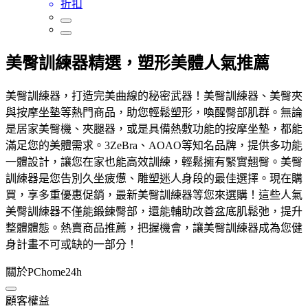
折扣
美臀訓練器精選，塑形美體人氣推薦
美臀訓練器，打造完美曲線的秘密武器！美臀訓練器、美臀夾
與按摩坐墊等熱門商品，助您輕鬆塑形，喚醒臀部肌群。無論
是居家美臀機、夾腿器，或是具備熱敷功能的按摩坐墊，都能
滿足您的美體需求。3ZeBra、AOAO等知名品牌，提供多功能
一體設計，讓您在家也能高效訓練，輕鬆擁有緊實翹臀。美臀
訓練器是您告別久坐疲憊、雕塑迷人身段的最佳選擇。現在購
買，享多重優惠促銷，最新美臀訓練器等您來選購！這些人氣
美臀訓練器不僅能鍛鍊臀部，還能輔助改善盆底肌鬆弛，提升
整體體態。熱賣商品推薦，把握機會，讓美臀訓練器成為您健
身計畫不可或缺的一部分！
關於PChome24h
顧客權益