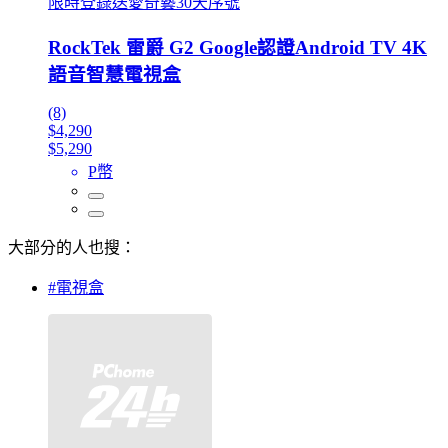
限時登錄送愛奇藝30天序號
RockTek 雷爵 G2 Google認證Android TV 4K
語音智慧電視盒
(8)
$4,290
$5,290
P幣
大部分的人也搜：
#電視盒