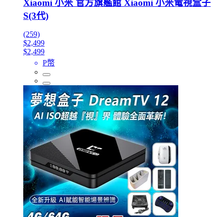
Xiaomi 小米 官方旗艦館 Xiaomi 小米電視盒子
S(3代)
(259)
$2,499
$2,499
P幣