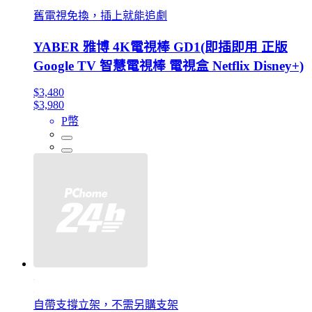
舊電視免換，插上就能追劇
YABER 雅博 4K電視棒 GD1(即插即用 正版
Google TV 智慧電視棒 電視盒 Netflix Disney+)
$3,480
$3,980
P幣
自帶支撐立架，不需另購支架