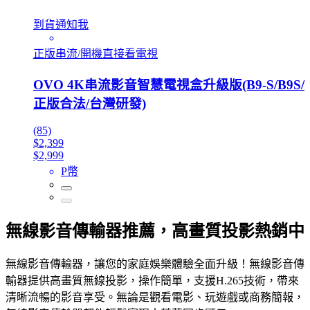
到貨通知我
正版串流/開機直接看電視
OVO 4K串流影音智慧電視盒升級版(B9-S/B9S/
正版合法/台灣研發)
(85)
$2,399
$2,999
P幣
無線影音傳輸器推薦，高畫質投影熱銷中
無線影音傳輸器，讓您的家庭娛樂體驗全面升級！無線影音傳
輸器提供高畫質無線投影，操作簡單，支援H.265技術，帶來
清晰流暢的影音享受。無論是觀看電影、玩遊戲或商務簡報，