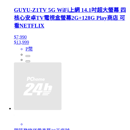
GUYU-Z1TV 5G WiFi上網 14.1吋超大螢幕 四
核心安卓TV電視盒螢幕2G+128G Play商店 可
看NETFLIX
$7,990
$13,999
P幣