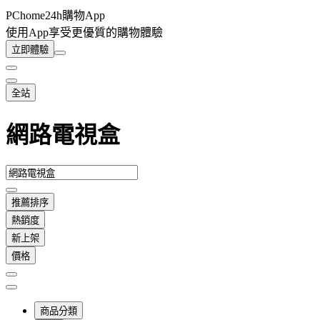
PChome24h購物App
使用App享受更優質的購物體驗
立即體驗
全站
網路電視盒
推薦排序
熱銷度
新上架
價格
商品分類