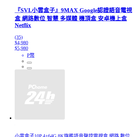
『SVI.小雲盒子』9MAX Google認證語音電視
盒 網路數位 智慧 多媒體 機頂盒 安卓機上盒
Netflix
(35)
$4,980
$5,980
P幣
小雲盒子10P 4+64G 8K旗艦語音聲控電視盒 網路 數位