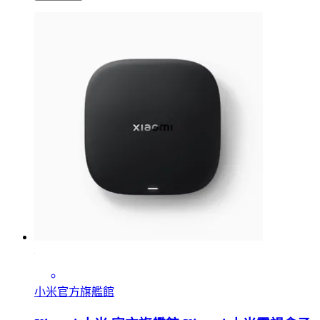
小米官方旗艦館