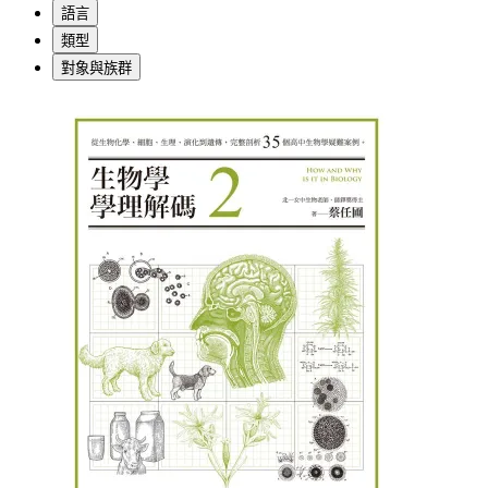
語言
類型
對象與族群