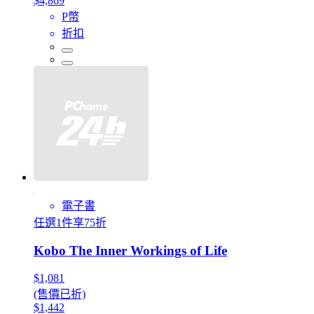
$4,869
P幣
折扣
電子書
任選1件享75折
Kobo The Inner Workings of Life
$1,081
(售價已折)
$1,442