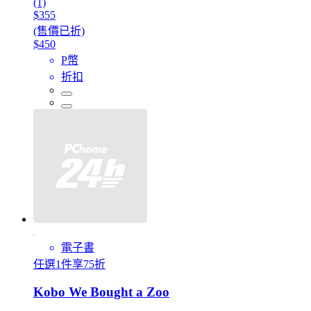
(1)
$355
(售價已折)
$450
P幣
折扣
電子書
任選1件享75折
Kobo We Bought a Zoo