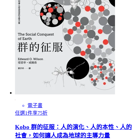
電子書
任選1件享75折
Kobo 群的征服：人的演化、人的本性、人的
社會，如何讓人成為地球的主導力量