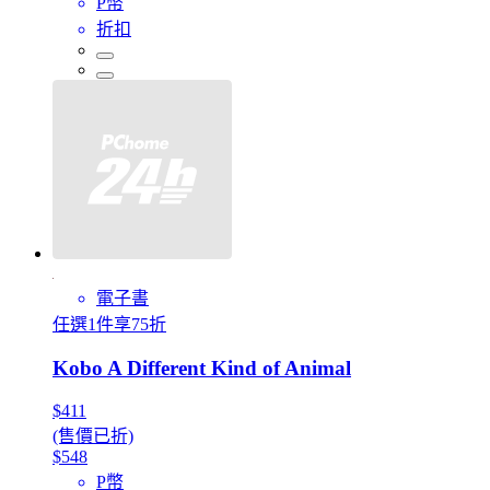
P幣
折扣
電子書
任選1件享75折
Kobo A Different Kind of Animal
$411
(售價已折)
$548
P幣