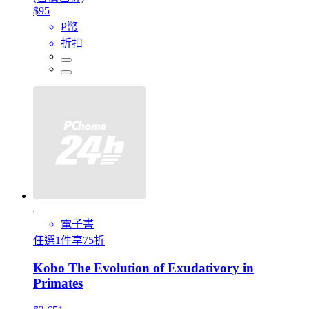
$95
P幣
折扣
電子書
任選1件享75折
Kobo The Evolution of Exudativory in
Primates