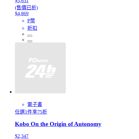
$3,651
(售價已折)
$4,869
P幣
折扣
電子書
任選1件享75折
Kobo On the Origin of Autonomy
$2,347