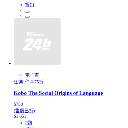
折扣
電子書
任選1件享75折
Kobo The Social Origins of Language
$788
(售價已折)
$1,051
P幣