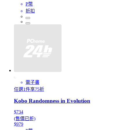
P幣
折扣
電子書
任選1件享75折
Kobo Randomness in Evolution
$734
(售價已折)
$979