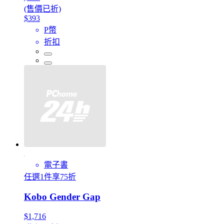
(售價已折)
$393
P幣
折扣
電子書
任選1件享75折
Kobo Gender Gap
$1,716