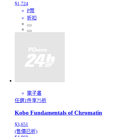
$1,724
P幣
折扣
電子書
任選1件享75折
Kobo Fundamentals of Chromatin
$3,651
(售價已折)