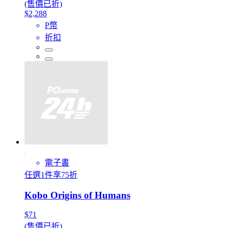
(售價已折)
$2,288
P幣
折扣
電子書
任選1件享75折
Kobo Origins of Humans
$71
(售價已折)