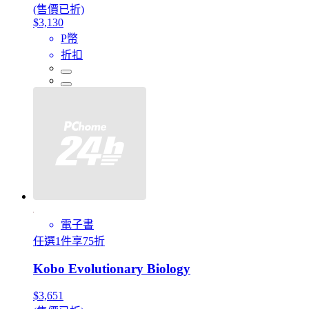
(售價已折)
$3,130
P幣
折扣
電子書
任選1件享75折
Kobo Evolutionary Biology
$3,651