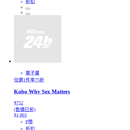
折扣
電子書
任選1件享75折
Kobo Why Sex Matters
$752
(售價已折)
$1,003
P幣
折扣