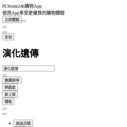
PChome24h購物App
使用App享受更優質的購物體驗
立即體驗
全站
演化遺傳
推薦排序
熱銷度
新上架
價格
商品分類