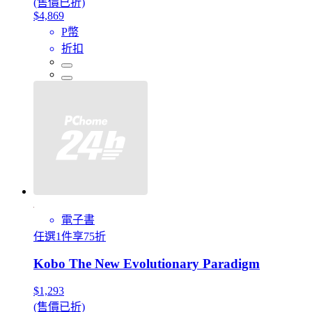
(售價已折)
$4,869
P幣
折扣
電子書
任選1件享75折
Kobo The New Evolutionary Paradigm
$1,293
(售價已折)