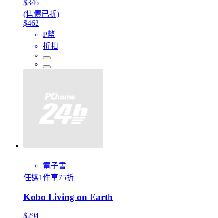
$346
(售價已折)
$462
P幣
折扣
電子書
任選1件享75折
Kobo Living on Earth
$294