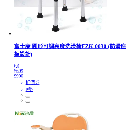
富士康 圓形可調高度洗澡椅FZK-0030 (防滑座
板設計)
(6)
$699
$900
折價券
P幣