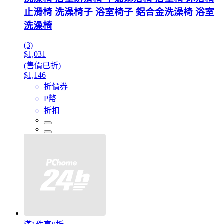
止滑椅 洗澡椅子 浴室椅子 鋁合金洗澡椅 浴室
洗澡椅
(3)
$1,031
(售價已折)
$1,146
折價券
P幣
折扣