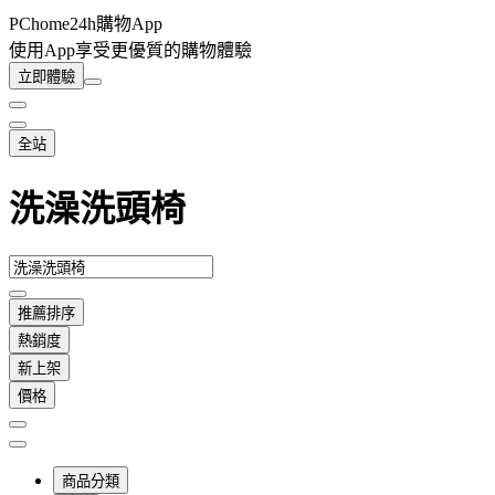
PChome24h購物App
使用App享受更優質的購物體驗
立即體驗
全站
洗澡洗頭椅
推薦排序
熱銷度
新上架
價格
商品分類