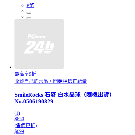
P幣
最高享9折
收藏自己的水晶，開始相信正能量
SmileRocks 石麥 白水晶球（隨機出貨）
No.0506190829
(1)
$650
(售價已折)
$699