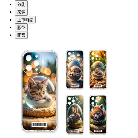
效能
來源
上市時間
版型
圖案