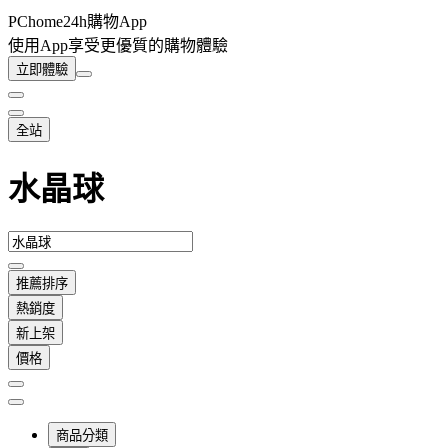
PChome24h購物App
使用App享受更優質的購物體驗
立即體驗
全站
水晶球
推薦排序
熱銷度
新上架
價格
商品分類