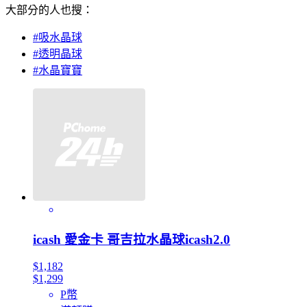
大部分的人也搜：
#吸水晶球
#透明晶球
#水晶寶寶
icash 愛金卡 哥吉拉水晶球icash2.0
$1,182
$1,299
P幣