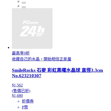
最高享9折
收藏自己的水晶，開始相信正能量
SmileRocks 石麥 彩虹黑曜水晶球 直徑3.3cm
No.623210307
$1,562
(售價已折)
$1,680
折價券
P幣