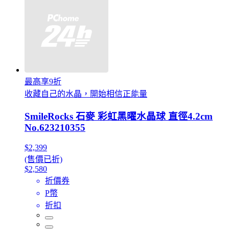
最高享9折
收藏自己的水晶，開始相信正能量
SmileRocks 石麥 彩虹黑曜水晶球 直徑4.2cm
No.623210355
$2,399
(售價已折)
$2,580
折價券
P幣
折扣