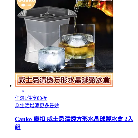
任選1件享88折
為生活增添更多曼妙
Canko 康扣 威士忌清透方形水晶球製冰盒 2入
組