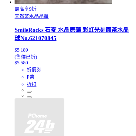
最高享9折
天然茶水晶晶體
SmileRocks 石麥 水晶原礦 彩虹光刻面茶水晶
球No.621070845
$5,189
(售價已折)
$5,580
折價券
P幣
折扣