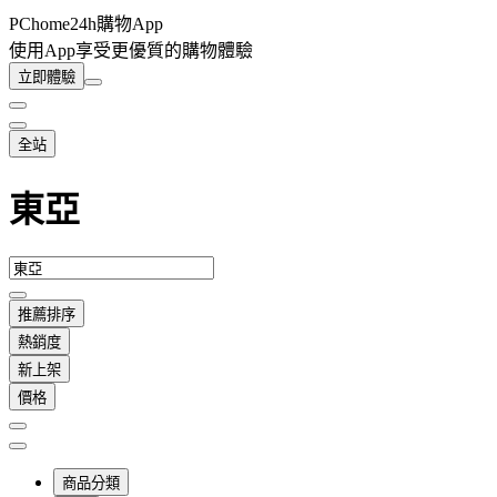
PChome24h購物App
使用App享受更優質的購物體驗
立即體驗
全站
東亞
推薦排序
熱銷度
新上架
價格
商品分類