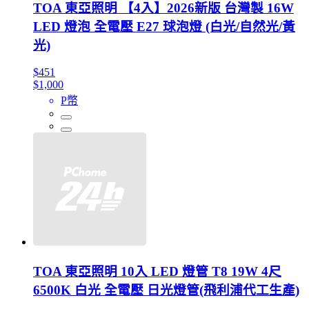
TOA 東亞照明 【4入】2026新版 台灣製 16W
LED 燈泡 全電壓 E27 球泡燈 (白光/自然光/黃
光)
$451
$1,000
P幣
TOA 東亞照明 10入 LED 燈管 T8 19W 4尺
6500K 白光 全電壓 日光燈管(飛利浦代工生產)