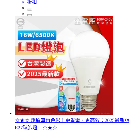
折扣
☆★☆ 還原真實色彩！更省電、更高效：2025最新版
E27球泡燈！☆★☆