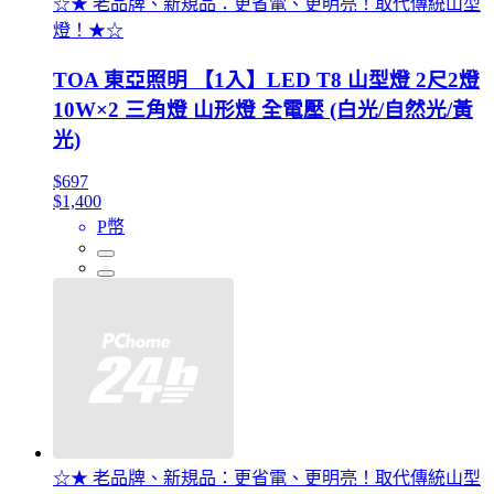
☆★ 老品牌、新規品：更省電、更明亮！取代傳統山型
燈！★☆
TOA 東亞照明 【1入】LED T8 山型燈 2尺2燈
10W×2 三角燈 山形燈 全電壓 (白光/自然光/黃
光)
$697
$1,400
P幣
☆★ 老品牌、新規品：更省電、更明亮！取代傳統山型