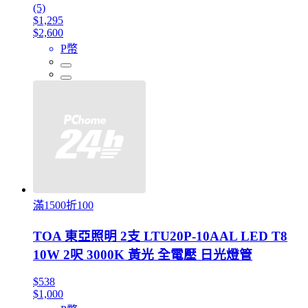
(5)
$1,295
$2,600
P幣
滿1500折100
TOA 東亞照明 2支 LTU20P-10AAL LED T8
10W 2呎 3000K 黃光 全電壓 日光燈管
$538
$1,000