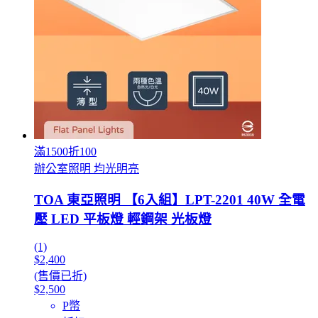
滿1500折100
辦公室照明 均光明亮
TOA 東亞照明 【6入組】LPT-2201 40W 全電
壓 LED 平板燈 輕鋼架 光板燈
(1)
$2,400
(售價已折)
$2,500
P幣