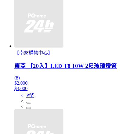
【南紡購物中心】
東亞 【20入】LED T8 10W 2尺玻璃燈管
(8)
$2,000
$3,000
P幣