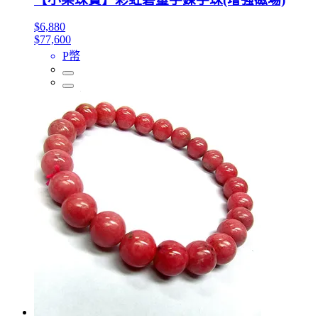
$6,880
$77,600
P幣