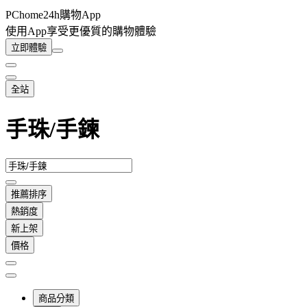
PChome24h購物App
使用App享受更優質的購物體驗
立即體驗
全站
手珠/手鍊
推薦排序
熱銷度
新上架
價格
商品分類