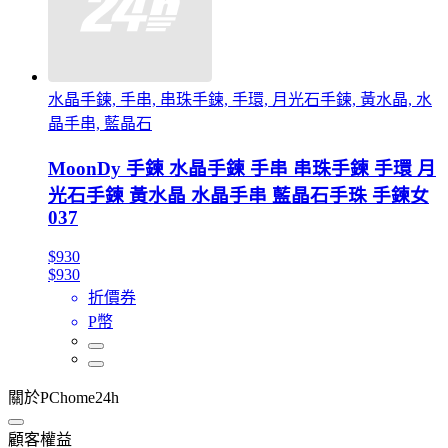
水晶手鍊, 手串, 串珠手鍊, 手環, 月光石手鍊, 黃水晶, 水
晶手串, 藍晶石
MoonDy 手鍊 水晶手鍊 手串 串珠手鍊 手環 月
光石手鍊 黃水晶 水晶手串 藍晶石手珠 手鍊女
037
$930
$930
折價券
P幣
關於PChome24h
顧客權益