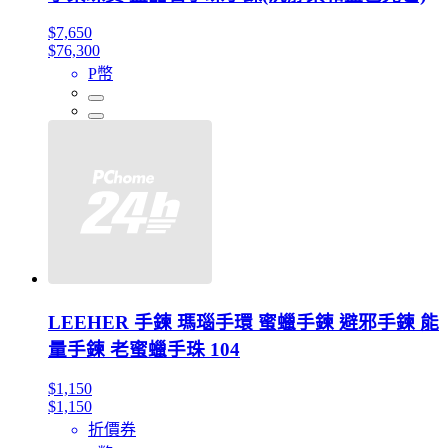
$7,650
$76,300
P幣
LEEHER 手鍊 瑪瑙手環 蜜蠟手鍊 避邪手鍊 能
量手鍊 老蜜蠟手珠 104
$1,150
$1,150
折價券