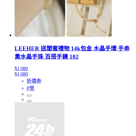
LEEHER 送閨蜜禮物 14k包金 水晶手環 手串
黃水晶手珠 百搭手鍊 102
$1,080
$1,080
折價券
P幣