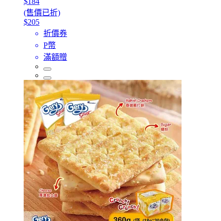
$184
(售價已折)
$205
折價券
P幣
滿額贈