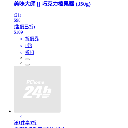
美味大師 [] 巧克力榛果醬 (350g)
(21)
$98
(售價已折)
$109
折價券
P幣
折扣
滿1件享9折