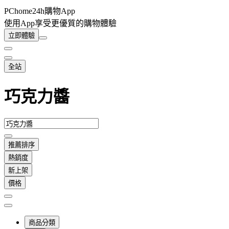
PChome24h購物App
使用App享受更優質的購物體驗
立即體驗
全站
巧克力醬
推薦排序
熱銷度
新上架
價格
商品分類