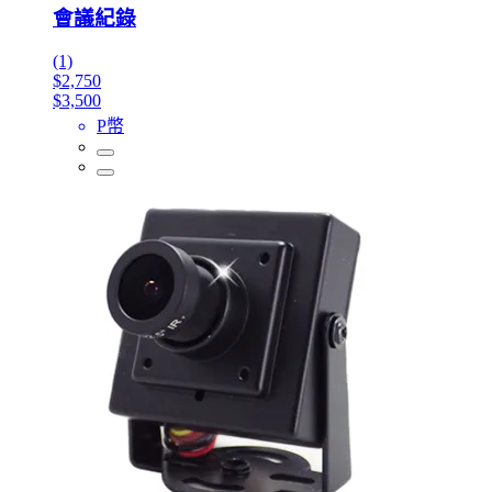
會議紀錄
(1)
$2,750
$3,500
P幣