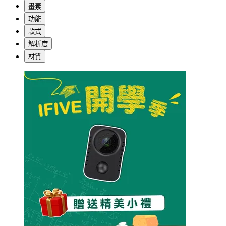
畫素
功能
款式
解析度
材質