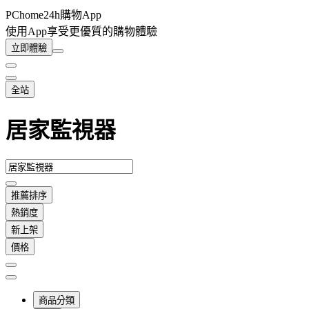
PChome24h購物App
使用App享受更優質的購物體驗
立即體驗
全站
居家監視器
推薦排序
熱銷度
新上架
價格
商品分類