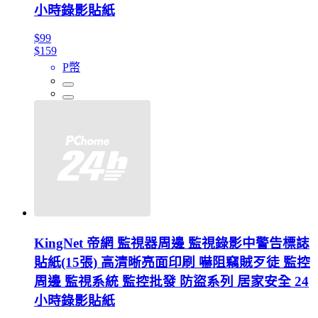
小時錄影貼紙
$99
$159
P幣
KingNet 帝網 監視器周邊 監視錄影中警告標誌
貼紙(15張) 高清晰亮面印刷 嚇阻竊賊歹徒 監控
周邊 監視系統 監控批發 防盜系列 居家安全 24
小時錄影貼紙