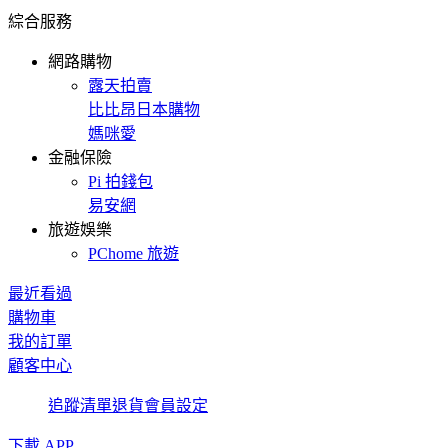
綜合服務
網路購物
露天拍賣
比比昂日本購物
媽咪愛
金融保險
Pi 拍錢包
易安網
旅遊娛樂
PChome 旅遊
最近看過
購物車
我的訂單
顧客中心
追蹤清單
退貨
會員設定
下載 APP