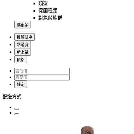
類型
保固種類
對象與族群
選更多
推薦排序
熱銷度
新上架
價格
確定
配送方式