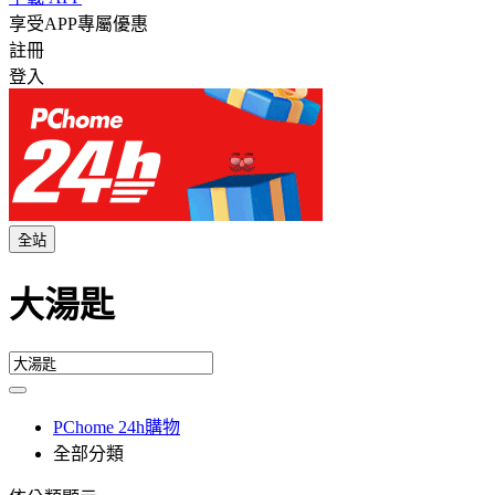
享受APP專屬優惠
註冊
登入
全站
大湯匙
PChome 24h購物
全部分類