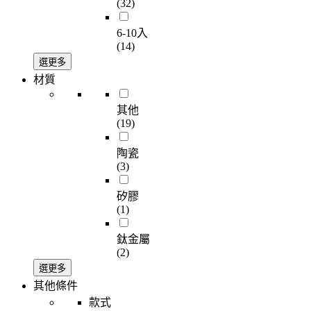
(32)
6-10入
(14)
選更多
材質
其他
(19)
陶瓷
(3)
矽膠
(1)
鈦金屬
(2)
選更多
其他條件
款式