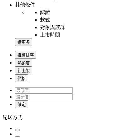
其他條件
認證
款式
對象與族群
上市時間
選更多
推薦排序
熱銷度
新上架
價格
確定
配送方式