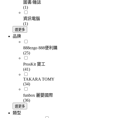
圖書/雜誌
(1)
資訊電腦
(1)
選更多
品牌
888ezgo 888便利購
(25)
ProsKit 寶工
(41)
TAKARA TOMY
(34)
funbox 麗嬰國際
(36)
選更多
類型