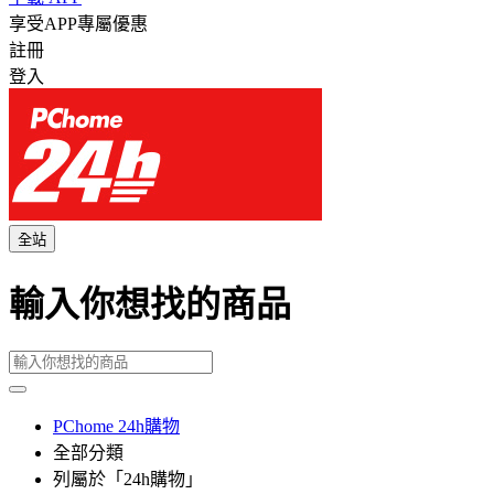
享受APP專屬優惠
註冊
登入
全站
輸入你想找的商品
PChome 24h購物
全部分類
列屬於「24h購物」