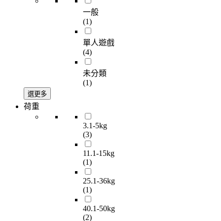
一般
(1)
單人遊戲
(4)
未分類
(1)
選更多
荷重
3.1-5kg
(3)
11.1-15kg
(1)
25.1-36kg
(1)
40.1-50kg
(2)