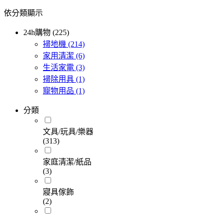
依分類顯示
24h購物 (225)
掃地機
(214)
家用清潔
(6)
生活家電
(3)
掃除用具
(1)
寵物用品
(1)
分類
文具/玩具/樂器
(313)
家庭清潔/紙品
(3)
寢具傢飾
(2)