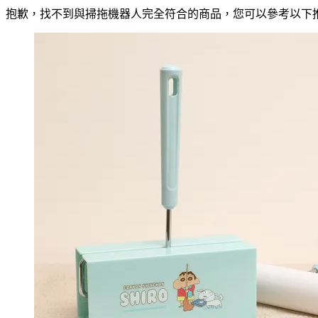
抱歉，
找不到與
掃拖機器人
完全符合的商品，您可以參考以下