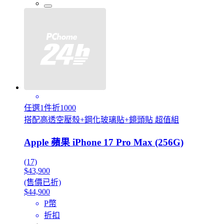
任選1件折1000
搭配高透空壓殼+鋼化玻璃貼+鏡頭貼 超值組
Apple 蘋果 iPhone 17 Pro Max (256G)
(17)
$43,900
(售價已折)
$44,900
P幣
折扣