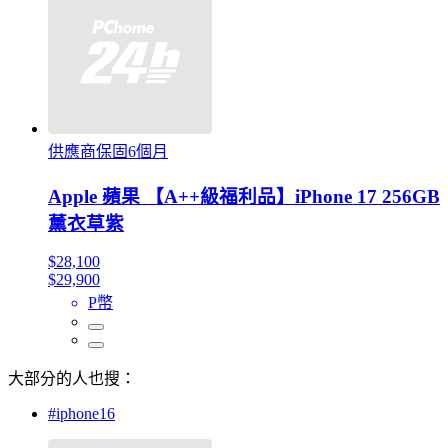
供應商保固6個月
Apple 蘋果 【A++級福利品】iPhone 17 256GB
薰衣草紫
$28,100
$29,900
P幣
大部分的人也搜：
#iphone16