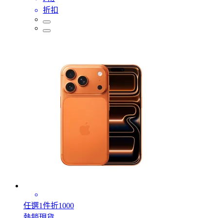
折扣
任選1件折1000
熱銷現貨