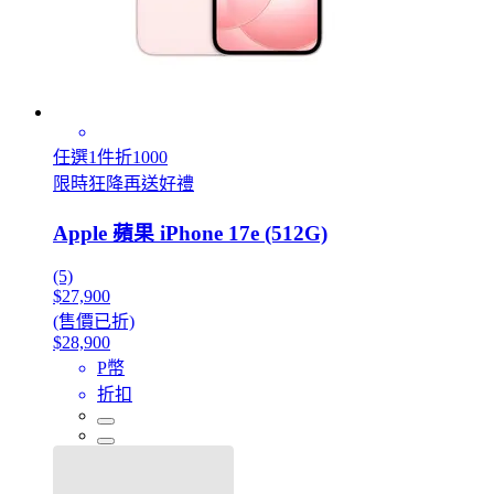
任選1件折1000
限時狂降再送好禮
Apple 蘋果 iPhone 17e (512G)
(5)
$27,900
(售價已折)
$28,900
P幣
折扣