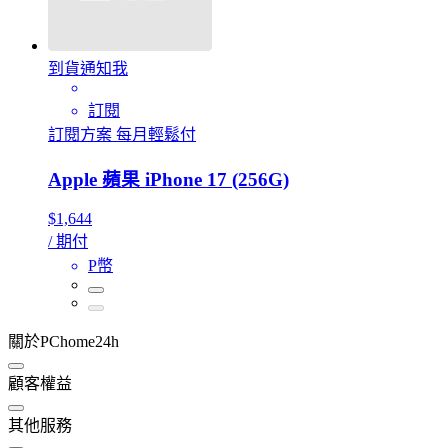
到貨通知我
訂閱
訂閱方案 每月輕鬆付
Apple 蘋果 iPhone 17 (256G)
$1,644
/ 期付
P幣
關於PChome24h
顧客權益
其他服務