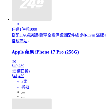
任選1件折1000
搭配UAG磁吸耐衝擊全透保護殼配件組 (附Riivan 滿版4
倍玻璃貼)
Apple 蘋果 iPhone 17 Pro (256G)
(6)
$40,430
(售價已折)
$41,430
P幣
折扣