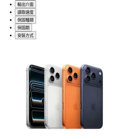
輸出介面
讀取速度
保固種類
保固期
安裝方式