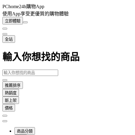
PChome24h購物App
使用App享受更優質的購物體驗
立即體驗
全站
輸入你想找的商品
推薦排序
熱銷度
新上架
價格
商品分類