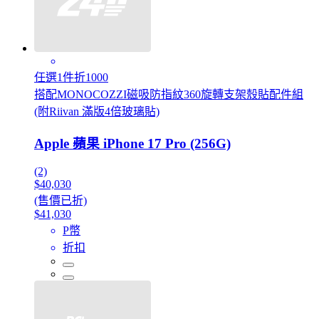
任選1件折1000
搭配MONOCOZZI磁吸防指紋360旋轉支架殼貼配件組
(附Riivan 滿版4倍玻璃貼)
Apple 蘋果 iPhone 17 Pro (256G)
(2)
$40,030
(售價已折)
$41,030
P幣
折扣