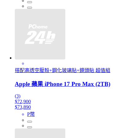
搭配高透空壓殼+鋼化玻璃貼+鏡頭貼 超值組
Apple 蘋果 iPhone 17 Pro Max (2TB)
(3)
$72,900
$73,890
P幣