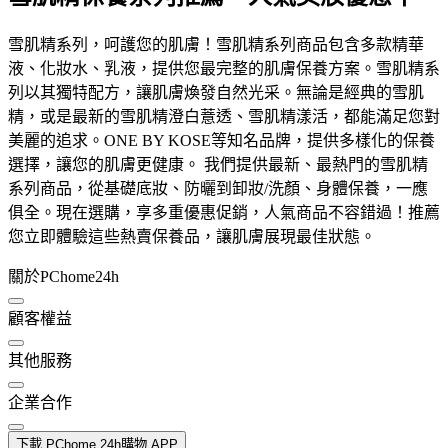
雪肌精系列，呵護您的肌膚！雪肌精系列商品包含多款精華
液、化妝水、乳液，提供您最完整的肌膚保養方案。雪肌精系
列以其獨特配方，讓肌膚煥發自然光采。無論是經典的雪肌
精，或是最新的雪肌精澄白薏透、雪肌精漾活，都能滿足您對
美麗的追求。ONE BY KOSE等知名品牌，提供多樣化的保養
選擇，讓您的肌膚更健康。 我們提供最新、最熱門的雪肌精
系列商品，從基礎底妝、防曬到卸妝/洗顏、身體保養，一應
俱全。現在選購，享多重優惠促銷，人氣商品不容錯過！推薦
您立即體驗這些熱賣保養品，讓肌膚展現最佳狀態。
關於PChome24h
顧客權益
其他服務
企業合作
下載 PChome 24h購物 APP