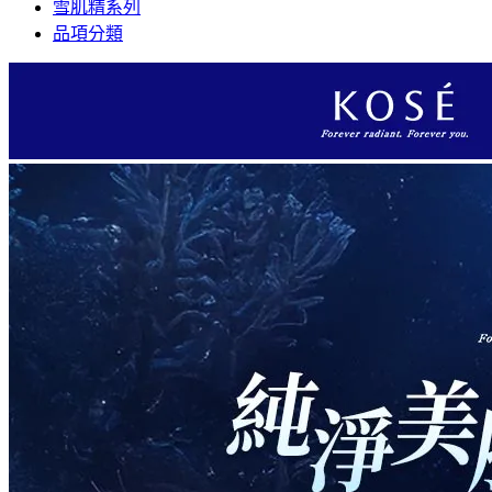
雪肌精系列
品項分類