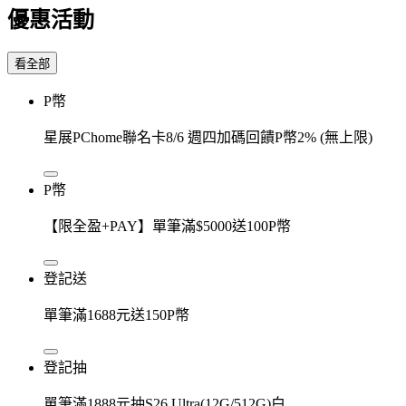
優惠活動
看全部
P幣
星展PChome聯名卡8/6 週四加碼回饋P幣2% (無上限)
P幣
【限全盈+PAY】單筆滿$5000送100P幣
登記送
單筆滿1688元送150P幣
登記抽
單筆滿1888元抽S26 Ultra(12G/512G)白