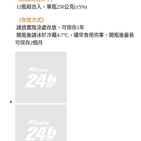
12瓶組合入，單
瓶250公克(±5%)
《存放方式》
請放置陰涼處存放，可保存1年
開瓶後請冰於冷藏4-7°C，儘早食用完畢，開瓶後最長
可保存2個月