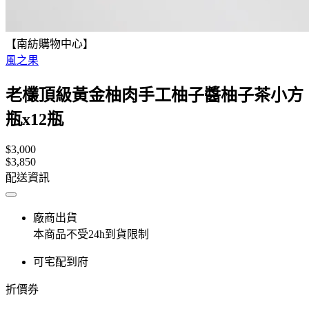
【南紡購物中心】
風之果
老欉頂級黃金柚肉手工柚子醬柚子茶小方
瓶x12瓶
$3,000
$3,850
配送資訊
廠商出貨
本商品不受24h到貨限制
可宅配到府
折價券