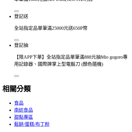
登記送
全站指定品單筆滿25000元送650P幣
登記抽
【限APP下單】全站指定品單筆滿888元抽Mio gogoro專
用記錄器、國際牌掌上型電鬍刀 (顏色隨機)
相關分類
食品
南紡食品
甜點專區
鬆餅/蛋糕/布丁粉