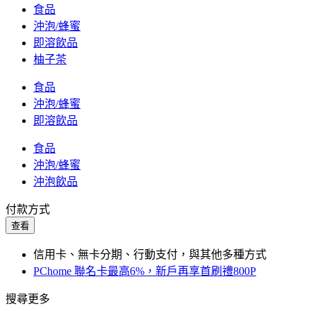
食品
沖泡/蜂蜜
即溶飲品
柚子茶
食品
沖泡/蜂蜜
即溶飲品
食品
沖泡/蜂蜜
沖泡飲品
付款方式
查看
信用卡、無卡分期、行動支付，與其他多種方式
PChome 聯名卡最高6%，新戶再享首刷禮800P
搜尋更多