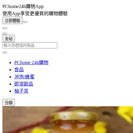
PChome24h購物App
使用App享受更優質的購物體驗
立即體驗
全站
PChome 24h購物
食品
沖泡/蜂蜜
即溶飲品
柚子茶
分類