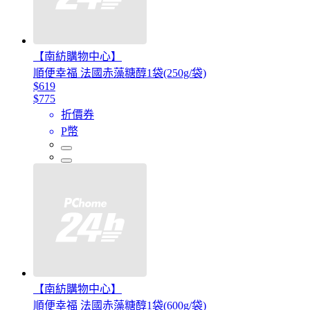
【南紡購物中心】
順便幸福 法國赤藻糖醇1袋(250g/袋)
$619
$775
折價券
P幣
【南紡購物中心】
順便幸福 法國赤藻糖醇1袋(600g/袋)