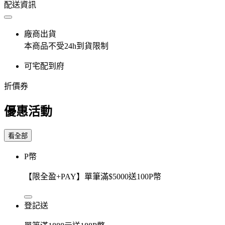
配送資訊
廠商出貨
本商品不受24h到貨限制
可宅配到府
折價券
優惠活動
看全部
P幣
【限全盈+PAY】單筆滿$5000送100P幣
登記送