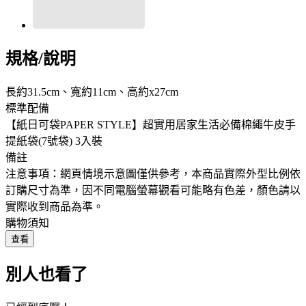
規格/說明
長約31.5cm、寬約11cm、高約x27cm
標準配備
【紙日可袋PAPER STYLE】超實用居家生活必備棉繩牛皮手
提紙袋(7號袋) 3入裝
備註
注意事項：網頁情境示意圖僅供參考，本商品實際外型比例依
訂購尺寸為準，因不同電腦螢幕觀看可能略有色差，顏色請以
實際收到商品為準。
購物須知
查看
別人也看了