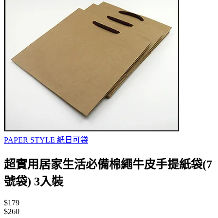
PAPER STYLE 紙日可袋
超實用居家生活必備棉繩牛皮手提紙袋(7
號袋) 3入裝
$179
$260