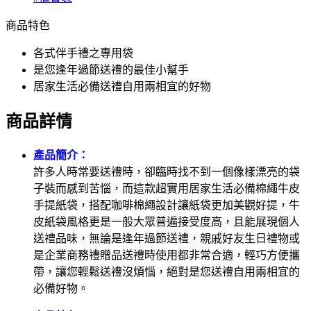
商品特色
各式伴手禮之專用袋
是您逢年過節送禮的最佳小幫手
居家生活必備送禮自用兩相宜的好物
商品詳情
產品簡介：
許多人時常要送禮時，卻臨時找不到一個像樣漂亮的袋
子裝而感到苦惱，而這款超實用居家生活必備棉繩牛皮
手提紙袋，搭配咖啡棉繩設計讓紙袋更加美觀好提，牛
皮紙袋風格更是一般大眾普遍接受度高，且能展現個人
送禮品味，無論是逢年過節送禮，親戚好友生日禮物或
是企業商務禮贈品送禮時使用都非常合適，輕巧方便攜
帶，讓您輕鬆送禮沒煩惱，絕對是您送禮自用兩相宜的
必備好物。