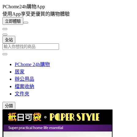
PChome24h購物App
使用App享受更優質的購物體驗
立即體驗
全站
PChome 24h購物
居家
辦公用品
檔案收納
文件夾
分類