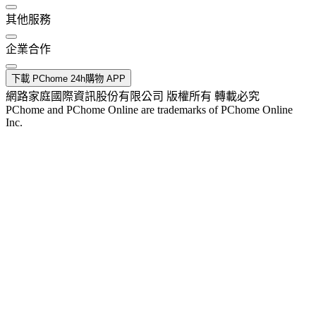
其他服務
企業合作
下載 PChome 24h購物 APP
網路家庭國際資訊股份有限公司 版權所有 轉載必究
PChome and PChome Online are trademarks of PChome Online
Inc.