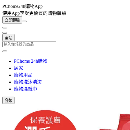
PChome24h購物App
使用App享受更優質的購物體驗
立即體驗
全站
PChome 24h購物
居家
寵物用品
寵物洗沐清潔
寵物濕紙巾
分類