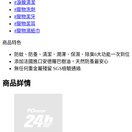
#淚腺清潔
#寵物洗劑
#寵物潔牙
#寵物潔耳
#寵物濕紙巾
商品特色
防蚊、防蚤、清潔、潤澤、保濕、除臭6大功能一次到位
添加法國進口安德羅巴樹油，天然防蚤最安心
無任何重金屬殘留 SGS檢驗通過
商品詳情