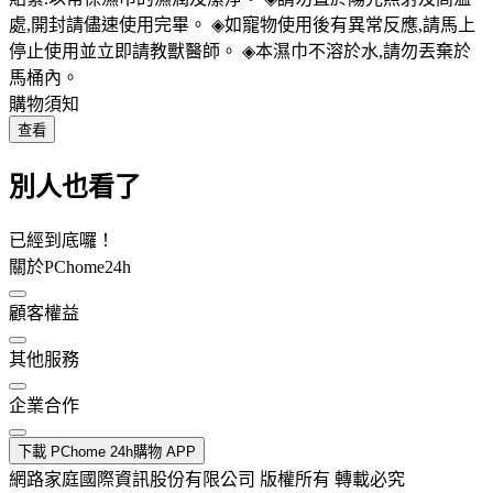
處,開封請儘速使用完畢。 ◈如寵物使用後有異常反應,請馬上
停止使用並立即請教獸醫師。 ◈本濕巾不溶於水,請勿丟棄於
馬桶內。
購物須知
查看
別人也看了
已經到底囉！
關於PChome24h
顧客權益
其他服務
企業合作
下載 PChome 24h購物 APP
網路家庭國際資訊股份有限公司 版權所有 轉載必究