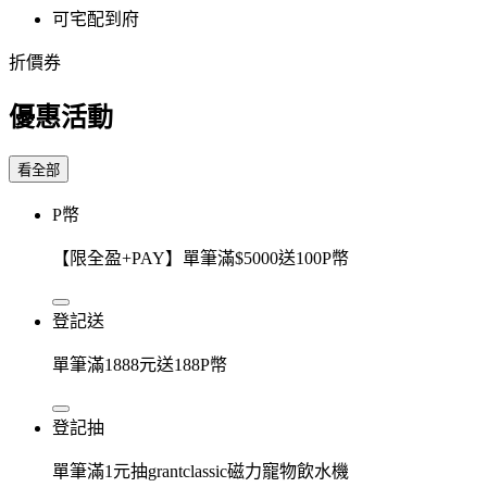
可宅配到府
折價券
優惠活動
看全部
P幣
【限全盈+PAY】單筆滿$5000送100P幣
登記送
單筆滿1888元送188P幣
登記抽
單筆滿1元抽grantclassic磁力寵物飲水機