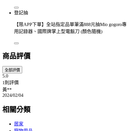
登記抽
【限APP下單】全站指定品單筆滿888元抽Mio gogoro專
用記錄器、國際牌掌上型電鬍刀 (顏色隨機)
商品評價
全部評價
5.0
1則評價
黃**
2024/02/04
相關分類
居家
寵物用品