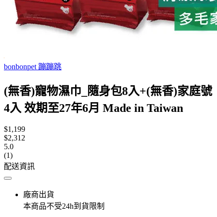
bonbonpet 蹦蹦跳
(無香)寵物濕巾_隨身包8入+(無香)家庭號
4入 效期至27年6月 Made in Taiwan
$1,199
$2,312
5.0
(1)
配送資訊
廠商出貨
本商品不受24h到貨限制