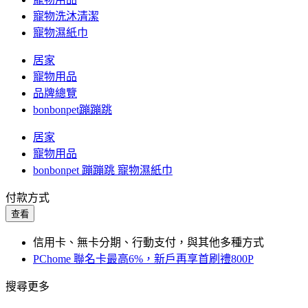
寵物洗沐清潔
寵物濕紙巾
居家
寵物用品
品牌總覽
bonbonpet蹦蹦跳
居家
寵物用品
bonbonpet 蹦蹦跳 寵物濕紙巾
付款方式
查看
信用卡、無卡分期、行動支付，與其他多種方式
PChome 聯名卡最高6%，新戶再享首刷禮800P
搜尋更多