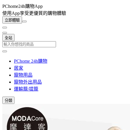
PChome24h購物App
使用App享受更優質的購物體驗
立即體驗
全站
PChome 24h購物
居家
寵物用品
寵物外出用品
運輸籠/提籠
分類