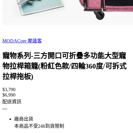
MODACore 摩達客
寵物系列-三方開口可折疊多功能大型寵
物拉桿箱籠(粉紅色款/四輪360度/可拆式
拉桿拖板)
$3,790
$6,990
配送資訊
廠商出貨
本商品不受24h到貨限制