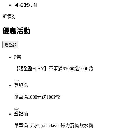
可宅配到府
折價券
優惠活動
看全部
P幣
【限全盈+PAY】單筆滿$5000送100P幣
登記送
單筆滿1888元送188P幣
登記抽
單筆滿1元抽grantclassic磁力寵物飲水機