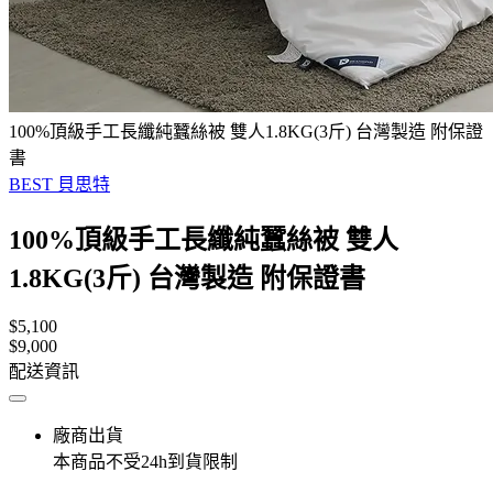
100%頂級手工長纖純蠶絲被 雙人1.8KG(3斤) 台灣製造 附保證
書
BEST 貝思特
100%頂級手工長纖純蠶絲被 雙人
1.8KG(3斤) 台灣製造 附保證書
$5,100
$9,000
配送資訊
廠商出貨
本商品不受24h到貨限制