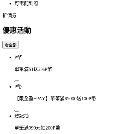
可宅配到府
折價券
優惠活動
看全部
P幣
單筆滿$1送2%P幣
P幣
【限全盈+PAY】單筆滿$5000送100P幣
登記抽
單筆滿999元抽200P幣