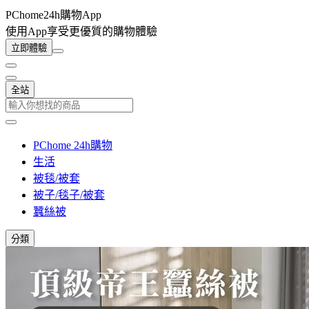
PChome24h購物App
使用App享受更優質的購物體驗
立即體驗
全站
PChome 24h購物
生活
被毯/被套
被子/毯子/被套
蠶絲被
分類