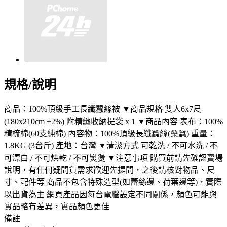
規格/說明
商品：100%頂級手工長纖蠶絲被 ▼商品規格 雙人6x7尺
(180x210cm ±2%) 附精緻收納提袋 x 1 ▼商品內容 表布：100%
精梳棉(60支純棉) 內容物：100%頂級長纖蠶絲(桑蠶) 重量：
1.8KG (3台斤) 產地：台灣 ▼清潔方式 可乾洗 / 不可水洗 / 不
可漂白 / 不可烘乾 / 不可熨燙 ▼注意事項 購買前請先確認賣場
說明，有任何疑問貨需求歡迎先提問，之後請核對物品、尺
寸、配件等 商品不包含特殊造型(如蕾絲邊、荷葉邊等)，實際
以出貨為主 網頁產品因每台電腦設定不同關係，顏色可能與
實品略有差異，實品顏色更佳
備註