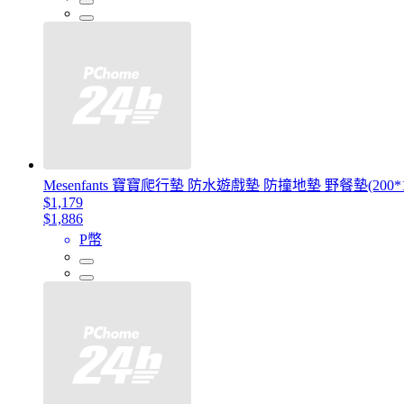
Mesenfants 寶寶爬行墊 防水遊戲墊 防撞地墊 野餐墊(200*1
$1,179
$1,886
P幣