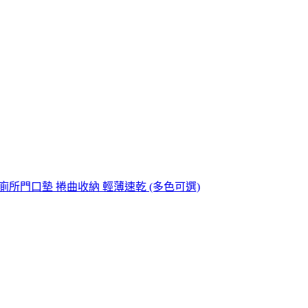
 廁所門口墊 捲曲收納 輕薄速乾 (多色可選)