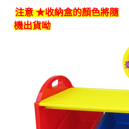
注意 ★收納盒的顏色將隨
機出貨呦