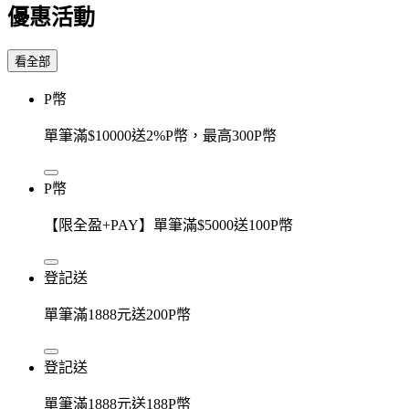
優惠活動
看全部
P幣
單筆滿$10000送2%P幣，最高300P幣
P幣
【限全盈+PAY】單筆滿$5000送100P幣
登記送
單筆滿1888元送200P幣
登記送
單筆滿1888元送188P幣