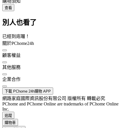
購物須知
查看
別人也看了
已經到底囉！
關於PChome24h
顧客權益
其他服務
企業合作
下載 PChome 24h購物 APP
網路家庭國際資訊股份有限公司 版權所有 轉載必究
PChome and PChome Online are trademarks of PChome Online
Inc.
追蹤
購物車