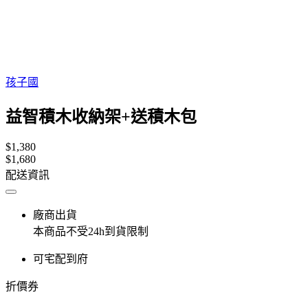
孩子國
益智積木收納架+送積木包
$1,380
$1,680
配送資訊
廠商出貨
本商品不受24h到貨限制
可宅配到府
折價券