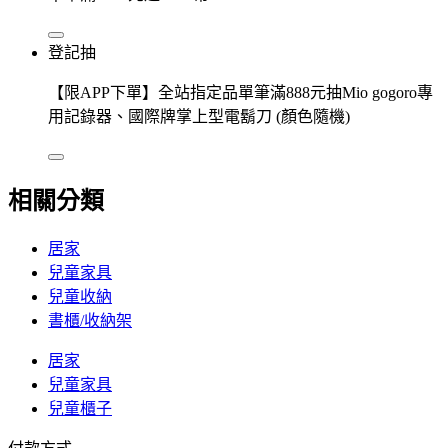
登記抽
【限APP下單】全站指定品單筆滿888元抽Mio gogoro專
用記錄器、國際牌掌上型電鬍刀 (顏色隨機)
相關分類
居家
兒童家具
兒童收納
書櫃/收納架
居家
兒童家具
兒童櫃子