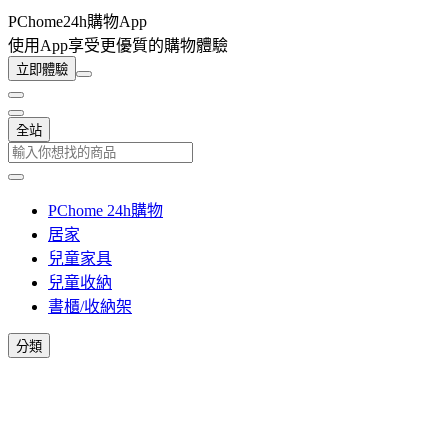
PChome24h購物App
使用App享受更優質的購物體驗
立即體驗
全站
PChome 24h購物
居家
兒童家具
兒童收納
書櫃/收納架
分類