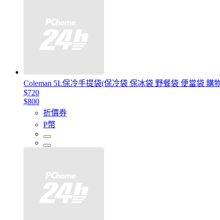
Coleman 5L保冷手提袋(保冷袋 保冰袋 野餐袋 便當袋 購
$720
$800
折價券
P幣