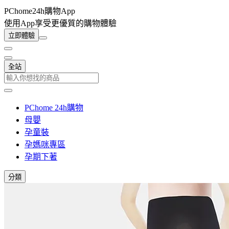
PChome24h購物App
使用App享受更優質的購物體驗
立即體驗
全站
PChome 24h購物
母嬰
孕童裝
孕媽咪專區
孕期下著
分類