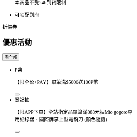
本商品不受24h到貨限制
可宅配到府
折價券
優惠活動
看全部
P幣
【限全盈+PAY】單筆滿$5000送100P幣
登記抽
【限APP下單】全站指定品單筆滿888元抽Mio gogoro專
用記錄器、國際牌掌上型電鬍刀 (顏色隨機)