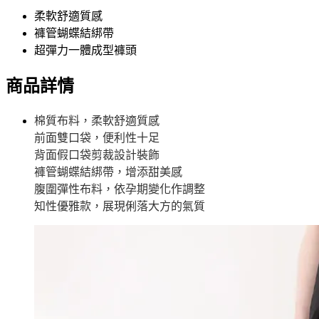
柔軟舒適質感
褲管蝴蝶結綁帶
超彈力一體成型褲頭
商品詳情
棉質布料，柔軟舒適質感
前面雙口袋，便利性十足
背面假口袋剪裁設計裝飾
褲管蝴蝶結綁帶，增添甜美感
腹圍彈性布料，依孕期變化作調整
知性優雅款，展現俐落大方的氣質