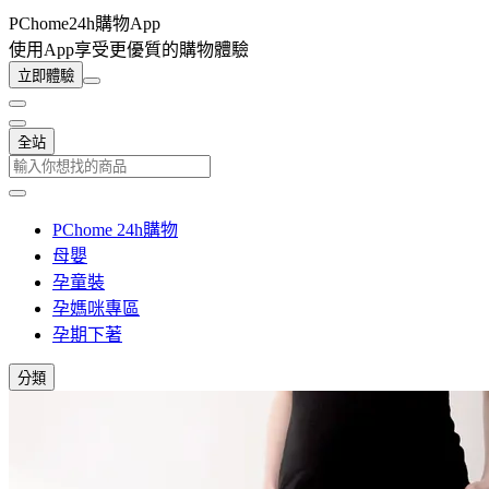
PChome24h購物App
使用App享受更優質的購物體驗
立即體驗
全站
PChome 24h購物
母嬰
孕童裝
孕媽咪專區
孕期下著
分類