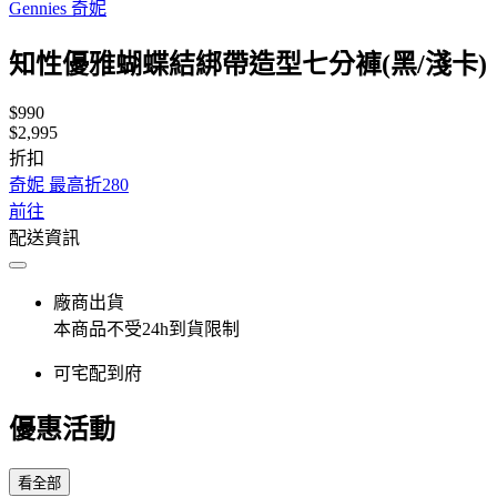
Gennies 奇妮
知性優雅蝴蝶結綁帶造型七分褲(黑/淺卡)
$990
$2,995
折扣
奇妮 最高折280
前往
配送資訊
廠商出貨
本商品不受24h到貨限制
可宅配到府
優惠活動
看全部