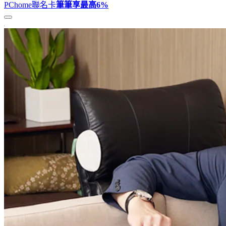
PChome聯名卡
筆筆享最高
6%