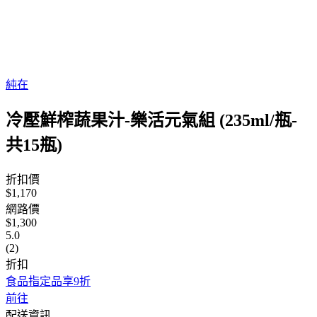
純在
冷壓鮮榨蔬果汁-樂活元氣組 (235ml/瓶-
共15瓶)
折扣價
$1,170
網路價
$1,300
5.0
(2)
折扣
食品指定品享9折
前往
配送資訊