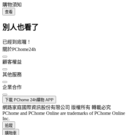
購物須知
查看
別人也看了
已經到底囉！
關於PChome24h
顧客權益
其他服務
企業合作
下載 PChome 24h購物 APP
網路家庭國際資訊股份有限公司 版權所有 轉載必究
PChome and PChome Online are trademarks of PChome Online
Inc.
追蹤
購物車