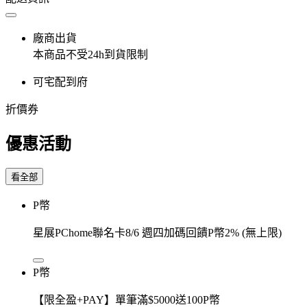
廠商出貨
本商品不受24h到貨限制
可宅配到府
折價券
優惠活動
看全部
P幣
星展PChome聯名卡8/6 週四加碼回饋P幣2% (無上限)
P幣
【限全盈+PAY】單筆滿$5000送100P幣