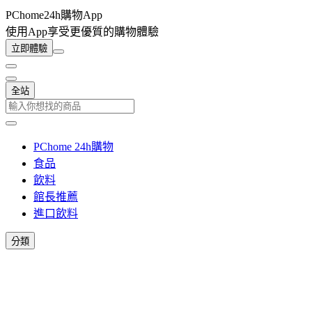
PChome24h購物App
使用App享受更優質的購物體驗
立即體驗
全站
PChome 24h購物
食品
飲料
館長推薦
進口飲料
分類