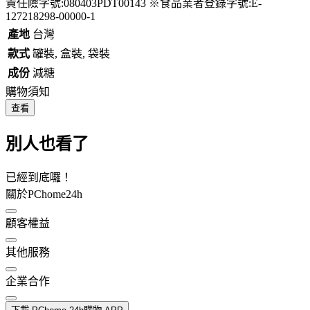
責任險字號:080403PDT00143 ※食品業者登錄字號:E-
127218298-00000-1
產地
台灣
款式
罐裝, 盒裝, 袋裝
成份
減糖
購物須知
查看
別人也看了
已經到底囉！
關於PChome24h
顧客權益
其他服務
企業合作