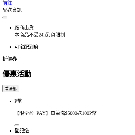
前往
配送資訊
廠商出貨
本商品不受24h到貨限制
可宅配到府
折價券
優惠活動
看全部
P幣
【限全盈+PAY】單筆滿$5000送100P幣
登記送