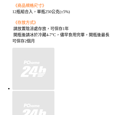
《商品規格尺寸》
12瓶組合入，單
瓶250公克(±5%)
《存放方式》
請放置陰涼處存放，可保存1年
開瓶後請冰於冷藏4-7°C，儘早食用完畢，開瓶後最長
可保存2個月