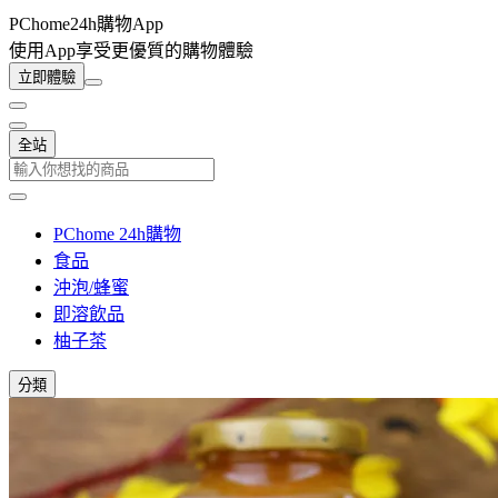
PChome24h購物App
使用App享受更優質的購物體驗
立即體驗
全站
PChome 24h購物
食品
沖泡/蜂蜜
即溶飲品
柚子茶
分類