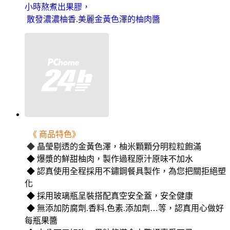
小時熬煮出果膠，
散發濃濃柚香.美麗金黃色澤的柚肉醬
《 商品特色》
◆
晶瑩剔透的金黃色澤，柚米顆顆分明粒粒飽滿
◆ 爆漿的鮮甜柚肉，製作過程原汁原味不加水
◆ 認真使用全程採用不鏽鋼餐具製作，為您把關拒絕塑
化
◆ 採用玻璃瓶呈裝搭配真空安全蓋，安全健康
◆ 無添加防腐劑.香料.色素.添加劑…等，認真用心做好
每瓶果醬