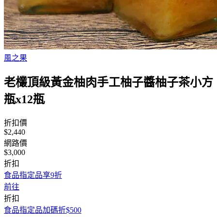
風之果
老欉頂級黃金柚肉手工柚子醬柚子茶小方
瓶x12瓶
折扣價
$2,440
網路價
$3,000
折扣
食品指定品享9折
前往
折扣
食品指定品加碼折$500