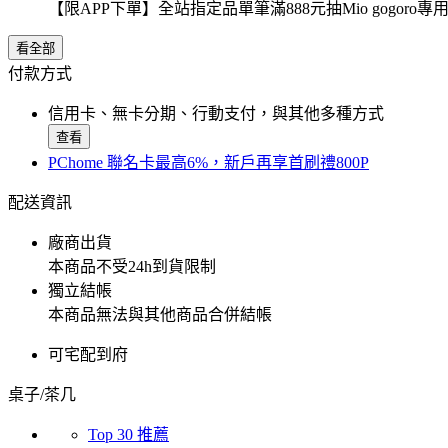
【限APP下單】全站指定品單筆滿888元抽Mio gogor
看全部
付款方式
信用卡、無卡分期、行動支付，與其他多種方式
查看
PChome 聯名卡最高6%，新戶再享首刷禮800P
配送資訊
廠商出貨
本商品不受24h到貨限制
獨立結帳
本商品無法與其他商品合併結帳
可宅配到府
桌子/茶几
Top 30 推薦