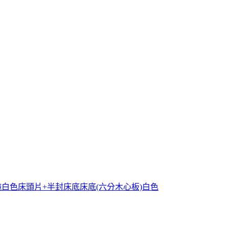
面純白色床頭片+半封床底床底(六分木心板)白色