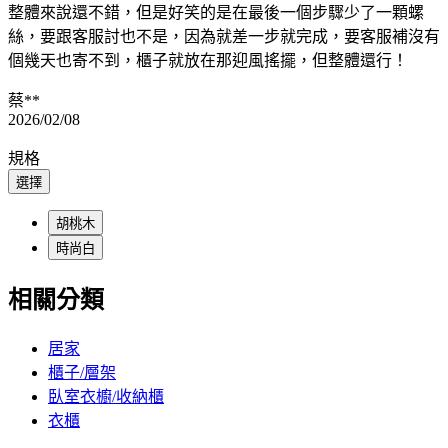
整體來說還不錯，但是好笑的是在最後一個步驟少了一顆螺
絲，要跟客服討也不是，因為就差一步就完成，要客服補沒有
個幾天也寄不到，櫃子就放在那迎風搖擺，但整體還行！
蔡**
2026/02/08
規格
選擇
胡桃木
時尚白
相關分類
居家
櫃子/層架
臥室衣櫥/收納櫃
衣櫃