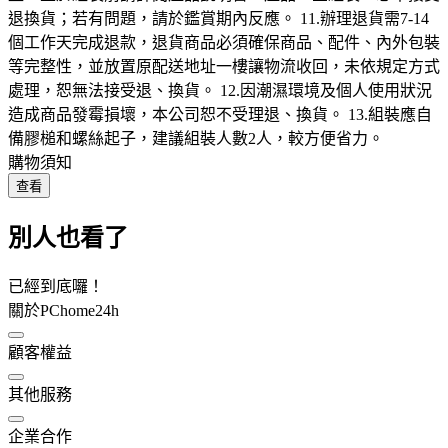
退換貨；若有問題，請於鑑賞期內反應。 11.辦理退貨需7-14
個工作天完成退款，退貨商品必須確保商品、配件、內外包裝
等完整性，並放置原配送地址一樓讓物流收回，未依規定方式
處理，恕無法接受退、換貨。 12.因潮濕環境及個人使用狀況
造成商品發霉損壞，本公司恕不受理退、換貨。 13.組裝應自
備膠槌和螺絲起子，建議組裝人數2人，較方便省力。
購物須知
查看
別人也看了
已經到底囉！
關於PChome24h
顧客權益
其他服務
企業合作