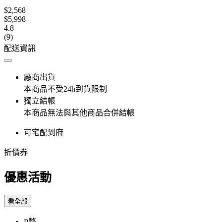
$2,568
$5,998
4.8
(9)
配送資訊
廠商出貨
本商品不受24h到貨限制
獨立結帳
本商品無法與其他商品合併結帳
可宅配到府
折價券
優惠活動
看全部
P幣