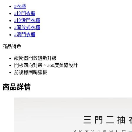
#衣櫃
#拉門衣櫃
#拉滑門衣櫃
#開放式衣櫃
#滑門衣櫃
商品特色
緩衝器門鉸鏈新升級
門板四向封邊、360度美背設計
前後穩固踢腳板
商品詳情