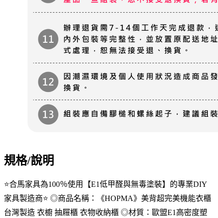
規格/說明
⭐️合馬家具為100％使用【E1低甲醛與無毒塗裝】的專業DIY
家具製造商⭐️ ◎商品名稱：《HOPMA》美背超完美機能衣櫃
台灣製造 衣櫥 抽屜櫃 衣物收納櫃 ◎材質：歐盟E1高密度塑