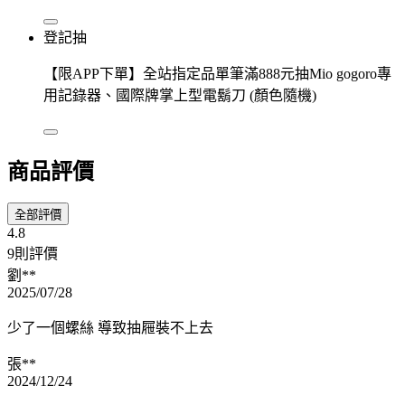
登記抽
【限APP下單】全站指定品單筆滿888元抽Mio gogoro專
用記錄器、國際牌掌上型電鬍刀 (顏色隨機)
商品評價
全部評價
4.8
9則評價
劉**
2025/07/28
少了一個螺絲 導致抽屜裝不上去
張**
2024/12/24