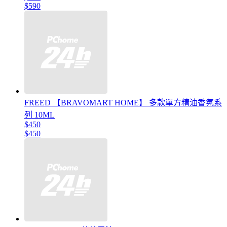
$590
FREED 【BRAVOMART HOME】 多款單方精油香氛系
列 10ML
$450
$450