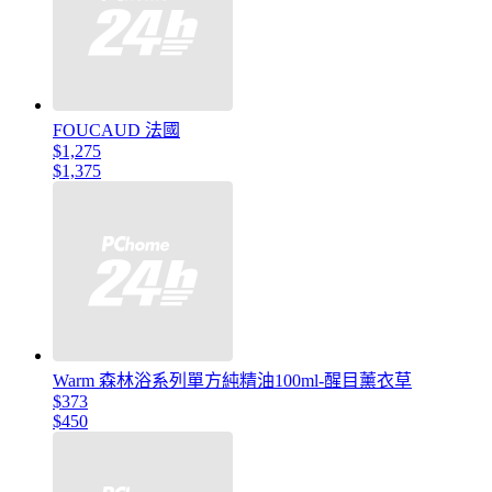
FOUCAUD 法國
$1,275
$1,375
Warm 森林浴系列單方純精油100ml-醒目薰衣草
$373
$450