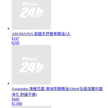
AROMANIA 英國天然香氛精油3入
$197
$299
Ausgarden 澳維花園 澳洲茶樹精油100ml(全面深層抗菌
淨化 舒緩不適)
$680
$1,000