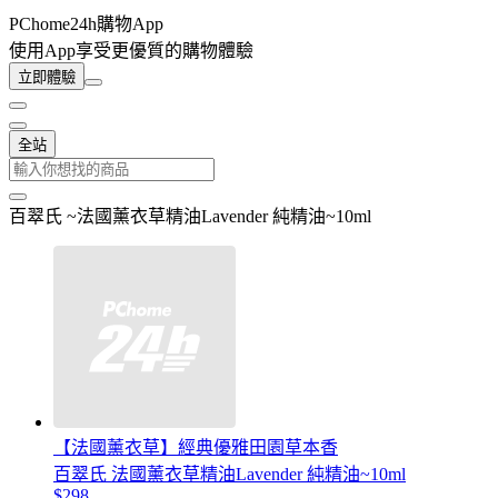
PChome24h購物App
使用App享受更優質的購物體驗
立即體驗
全站
百翠氏 ~法國薰衣草精油Lavender 純精油~10ml
【法國薰衣草】經典優雅田園草本香
百翠氏 法國薰衣草精油Lavender 純精油~10ml
$298