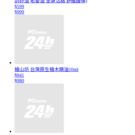
刮痧油 老姜油 全身活絡 舒緩酸僵)
$599
$999
檜山坊 台灣原生檜木精油10ml
$941
$980