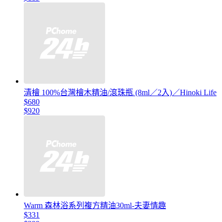
清檜 100%台灣檜木精油/滾珠瓶 (8ml／2入)／Hinoki Life
$680
$920
Warm 森林浴系列複方精油30ml-夫妻情趣
$331