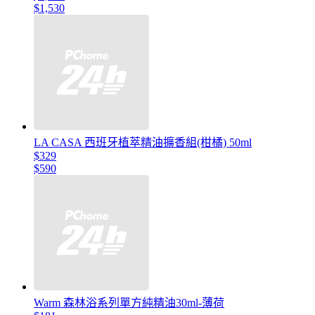
$1,530
LA CASA 西班牙植萃精油擴香組(柑橘) 50ml
$329
$590
Warm 森林浴系列單方純精油30ml-薄荷