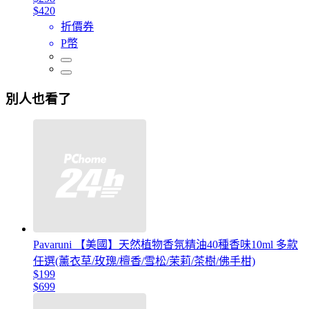
$420
折價券
P幣
別人也看了
Pavaruni 【美國】天然植物香氛精油40種香味10ml 多款
任選(薰衣草/玫瑰/檀香/雪松/茉莉/茶樹/佛手柑)
$199
$699