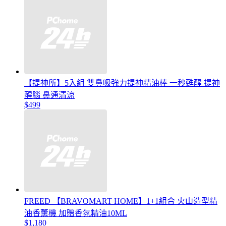
【提神所】5入組 雙鼻吸強力提神精油棒 一秒甦醒 提神
醒腦 鼻通清涼
$499
FREED 【BRAVOMART HOME】1+1組合 火山造型精
油香薰機 加贈香氛精油10ML
$1,180