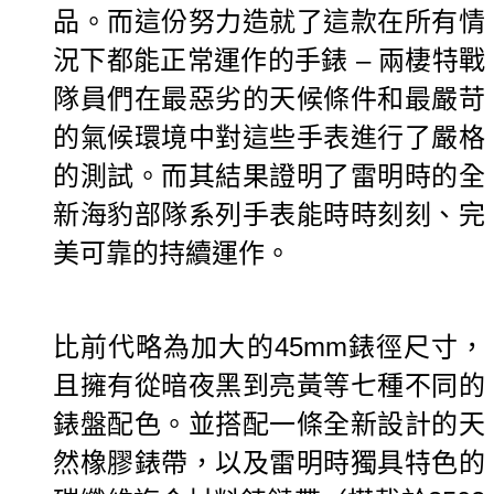
品。
而這份努力造就了這款在所有情
況下都能正常運作的手錶 – 兩棲特戰
隊員們在最惡劣的天候條件和最嚴苛
的氣候環境中對這些手表進行了嚴格
的測試。
而其結果證明了雷明時的全
新海豹部隊系列手表能時時刻刻、完
美可靠的持續運作。
比前代略為加大的45mm錶徑尺寸，
且擁有從暗夜黑到亮黃等七種不同的
錶盤配色。並搭配一條
全新設計的天
然橡膠錶帶，以及雷明時獨具特色的