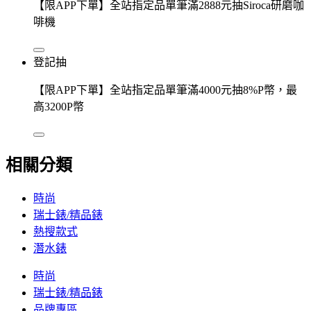
【限APP下單】全站指定品單筆滿2888元抽Siroca研磨咖
啡機
登記抽
【限APP下單】全站指定品單筆滿4000元抽8%P幣，最
高3200P幣
相關分類
時尚
瑞士錶/精品錶
熱搜款式
潛水錶
時尚
瑞士錶/精品錶
品牌專區