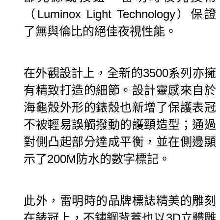
（Luminox Light Technology）保證
了無與倫比的絕佳夜視性能。
在外觀設計上，全新的3500系列亦擁
有精致打造的細節。
設計靈感來自於
海龜殼外形的錶殼也新增了保護表冠
不被輕易誤觸撥動的護頸造型；通過
對側凸起部分達成平衡，並在側邊顯
示了200M防水的數字標記。
此外，雷明時的品牌標誌精美的雕刻
在錶冠上，不鏽鋼背蓋也以3D立體雕