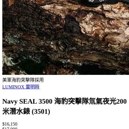
美軍海豹突擊隊採用
LUMINOX 雷明時
Navy SEAL 3500 海豹突擊隊氚氣夜光200
米潛水錶 (3501)
$16,150