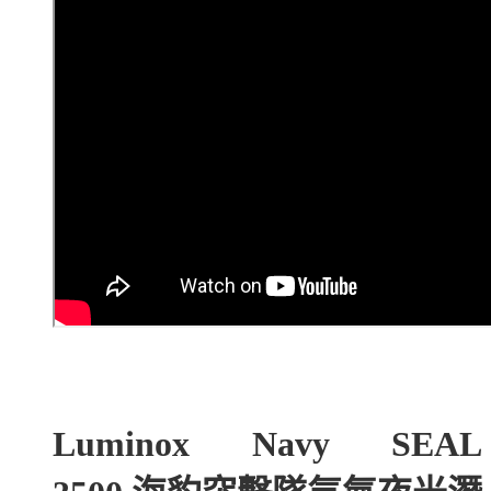
Luminox Navy SEAL