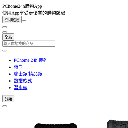
PChome24h購物App
使用App享受更優質的購物體驗
立即體驗
全站
PChome 24h購物
時尚
瑞士錶/精品錶
熱搜款式
潛水錶
分類