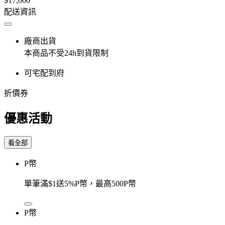
$17,000
配送資訊
廠商出貨
本商品不受24h到貨限制
可宅配到府
折價券
優惠活動
看全部
P幣
單筆滿$1送5%P幣，最高500P幣
P幣