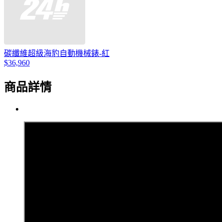
碳纖維超級海豹自動機械錶-紅
$36,960
商品詳情