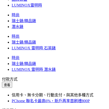
LUMINOX雷明時
時尚
瑞士錶/精品錶
潛水錶
時尚
瑞士錶/精品錶
LUMINOX 雷明時 石英錶
時尚
瑞士錶/精品錶
LUMINOX 雷明時 潛水錶
付款方式
查看
信用卡、無卡分期、行動支付，與其他多種方式
PChome 聯名卡最高6%，新戶再享首刷禮800P