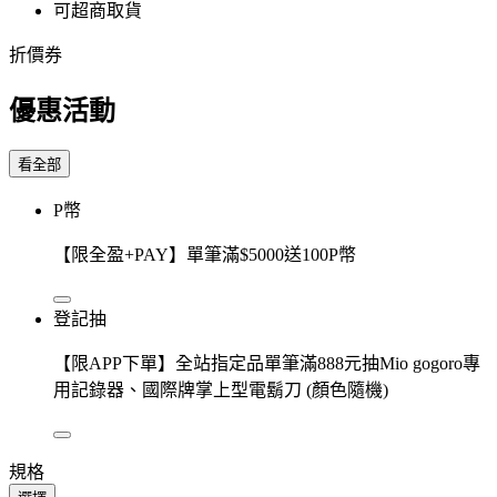
可超商取貨
折價券
優惠活動
看全部
P幣
【限全盈+PAY】單筆滿$5000送100P幣
登記抽
【限APP下單】全站指定品單筆滿888元抽Mio gogoro專
用記錄器、國際牌掌上型電鬍刀 (顏色隨機)
規格