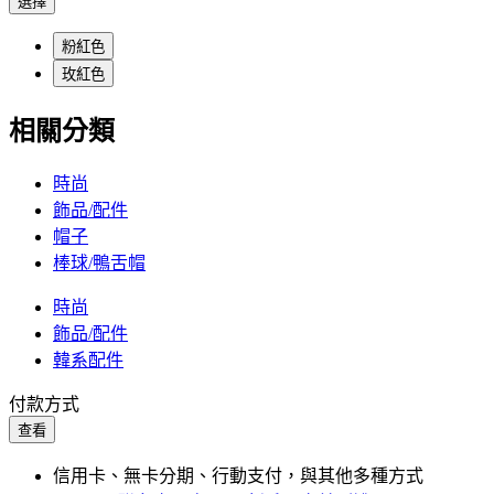
選擇
粉紅色
玫紅色
相關分類
時尚
飾品/配件
帽子
棒球/鴨舌帽
時尚
飾品/配件
韓系配件
付款方式
查看
信用卡、無卡分期、行動支付，與其他多種方式