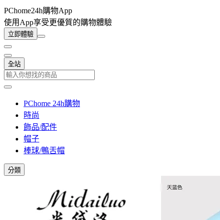
PChome24h購物App
使用App享受更優質的購物體驗
立即體驗
全站
PChome 24h購物
時尚
飾品/配件
帽子
棒球/鴨舌帽
分類