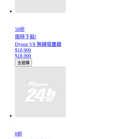
58折
限時下殺!
Dyson V8 無線吸塵器
$10,900
$18,900
去搶購
8折