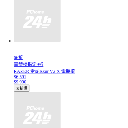
66折
電競椅指定9折
RAZER 雷蛇Iskur V2 X 電競椅
$6,591
$9,990
去搶購