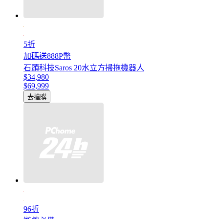
5折
加碼送888P幣
石頭科技Saros 20水立方掃拖機器人
$34,980
$69,999
去搶購
96折