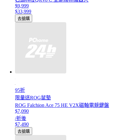
$9,999
$33,999
去搶購
95折
限量送ROG鼠墊
ROG Falchion Ace 75 HE V2X磁軸電競鍵盤
$7,090
/折後
$7,490
去搶購