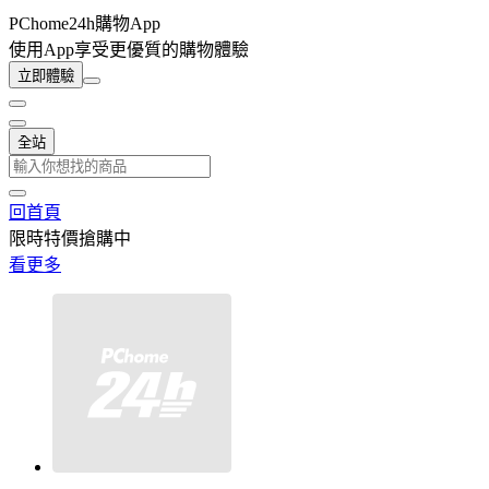
PChome24h購物App
使用App享受更優質的購物體驗
立即體驗
全站
回首頁
限時特價搶購中
看更多