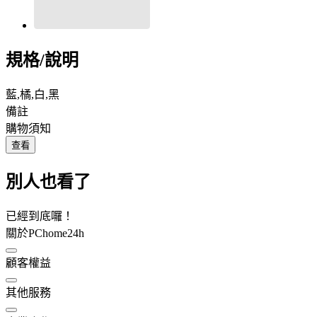
規格/說明
藍,橘,白,黑
備註
購物須知
查看
別人也看了
已經到底囉！
關於PChome24h
顧客權益
其他服務