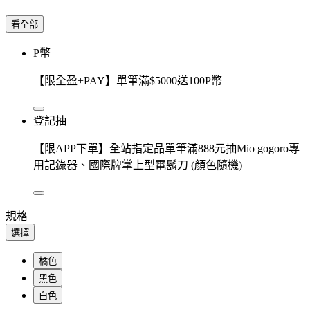
看全部
P幣
【限全盈+PAY】單筆滿$5000送100P幣
登記抽
【限APP下單】全站指定品單筆滿888元抽Mio gogoro專
用記錄器、國際牌掌上型電鬍刀 (顏色隨機)
規格
選擇
橘色
黑色
白色