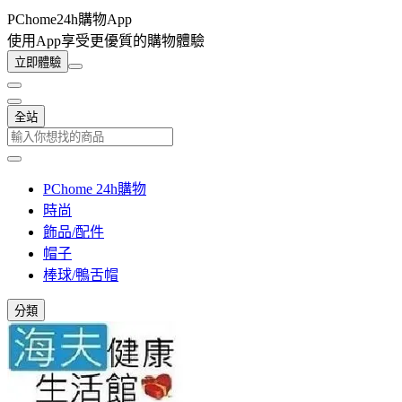
PChome24h購物App
使用App享受更優質的購物體驗
立即體驗
全站
PChome 24h購物
時尚
飾品/配件
帽子
棒球/鴨舌帽
分類