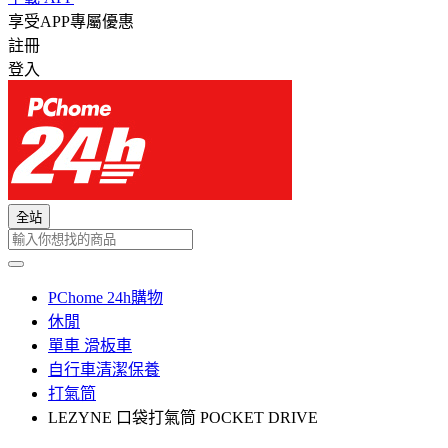
享受APP專屬優惠
註冊
登入
全站
PChome 24h購物
休閒
單車 滑板車
自行車清潔保養
打氣筒
LEZYNE 口袋打氣筒 POCKET DRIVE