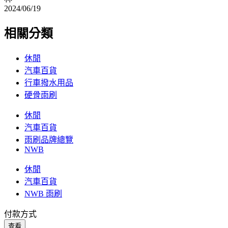
2024/06/19
相關分類
休閒
汽車百貨
行車撥水用品
硬骨雨刷
休閒
汽車百貨
雨刷品牌總覽
NWB
休閒
汽車百貨
NWB 雨刷
付款方式
查看