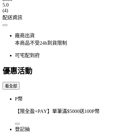
5.0
(4)
配送資訊
廠商出貨
本商品不受24h到貨限制
可宅配到府
優惠活動
看全部
P幣
【限全盈+PAY】單筆滿$5000送100P幣
登記抽