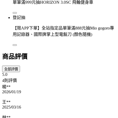
單筆滿999元抽HORIZON 3.0SC 飛輪健身車
登記抽
【限APP下單】全站指定品單筆滿888元抽Mio gogoro專
用記錄器、國際牌掌上型電鬍刀 (顏色隨機)
商品評價
全部評價
5.0
4則評價
楊**
2026/01/19
王**
2025/03/16
林**