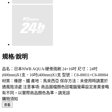
規格/說明
品名：日本NWB AQUA/硬骨雨刷 24+16吋 尺寸：24吋
(600mm)X1支、16吋(400mm)X1支 型號：C6-00011+C6-00004
材質：橡膠、鐵 產地：馬來西亞 保存方法：未使用時請置於
通風陰涼處 注意事項: 商品圖檔顏色因電腦螢幕設定差異會略
有不同，以實際商品顏色為準，請見諒
購物須知
查看