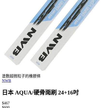
塗敷超微粒子的橡膠條
NWB
日本 AQUA/硬骨雨刷 24+16吋
$467
$600