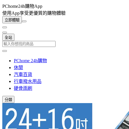
PChome24h購物App
使用App享受更優質的購物體驗
立即體驗
全站
PChome 24h購物
休閒
汽車百貨
行車撥水用品
硬骨雨刷
分類