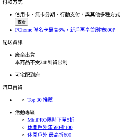
付款方式
信用卡、無卡分期、行動支付，與其他多種方式
查看
PChome 聯名卡最高6%，新戶再享首刷禮800P
配送資訊
廠商出貨
本商品不受24h到貨限制
可宅配到府
汽車百貨
Top 30 推薦
活動專區
MiniPRO限時下單5折
休閒戶外滿590折100
休閒戶外 最高折600