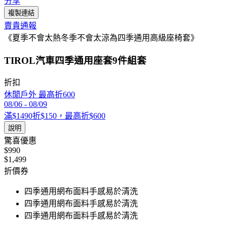
分享
複製連結
賣貴通報
《夏季不會太熱冬季不會太涼為四季通用高級座椅套》
TIROL汽車四季通用座套9件組套
折扣
休閒戶外 最高折600
08/06
-
08/09
滿$1490折$150，最高折$600
說明
驚喜優惠
$990
$1,499
折價券
四季通用網布面料手感易於清洗
四季通用網布面料手感易於清洗
四季通用網布面料手感易於清洗