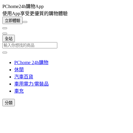
PChome24h購物App
使用App享受更優質的購物體驗
立即體驗
全站
PChome 24h購物
休閒
汽車百貨
車用電力/電裝品
車充
分類