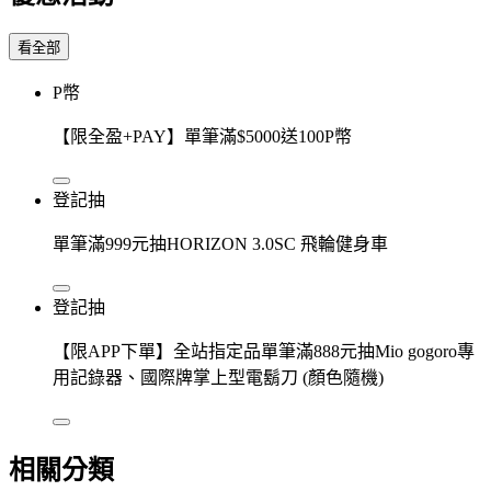
看全部
P幣
【限全盈+PAY】單筆滿$5000送100P幣
登記抽
單筆滿999元抽HORIZON 3.0SC 飛輪健身車
登記抽
【限APP下單】全站指定品單筆滿888元抽Mio gogoro專
用記錄器、國際牌掌上型電鬍刀 (顏色隨機)
相關分類