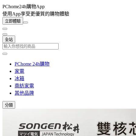
PChome24h購物App
使用App享受更優質的購物體驗
立即體驗
全站
PChome 24h購物
家電
冰箱
南紡家電
其他品牌
分類