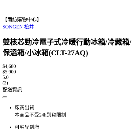
【南紡購物中心】
SONGEN 松井
雙核芯勁冷電子式冷暖行動冰箱/冷藏箱/
保溫箱/小冰箱(CLT-27AQ)
$4,680
$5,900
5.0
(2)
配送資訊
廠商出貨
本商品不受24h到貨限制
可宅配到府