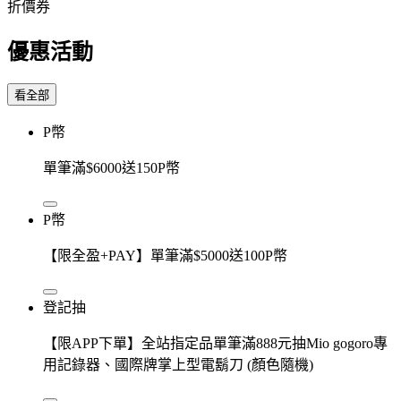
折價券
優惠活動
看全部
P幣
單筆滿$6000送150P幣
P幣
【限全盈+PAY】單筆滿$5000送100P幣
登記抽
【限APP下單】全站指定品單筆滿888元抽Mio gogoro專
用記錄器、國際牌掌上型電鬍刀 (顏色隨機)