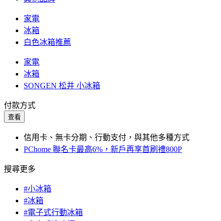
家電
冰箱
白色冰箱推薦
家電
冰箱
SONGEN 松井 小冰箱
付款方式
查看
信用卡、無卡分期、行動支付，與其他多種方式
PChome 聯名卡最高6%，新戶再享首刷禮800P
搜尋更多
#小冰箱
#冰箱
#電子式行動冰箱