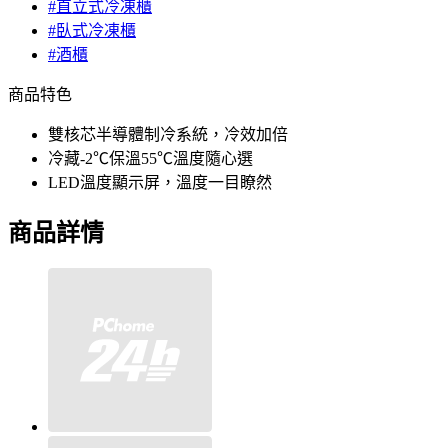
#直立式冷凍櫃
#臥式冷凍櫃
#酒櫃
商品特色
雙核芯半導體制冷系統，冷效加倍
冷藏-2℃保溫55℃溫度隨心選
LED溫度顯示屏，溫度一目瞭然
商品詳情