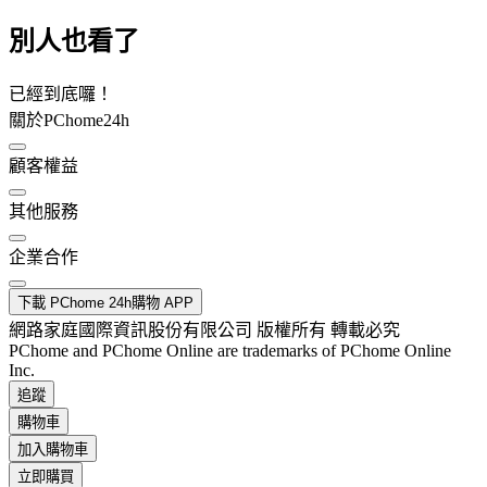
別人也看了
已經到底囉！
關於PChome24h
顧客權益
其他服務
企業合作
下載 PChome 24h購物 APP
網路家庭國際資訊股份有限公司 版權所有 轉載必究
PChome and PChome Online are trademarks of PChome Online
Inc.
追蹤
購物車
加入購物車
立即購買