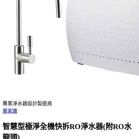
專業淨水器設計製造商
普家康
智慧型極淨全機快拆RO淨水器(附RO水
龍頭)