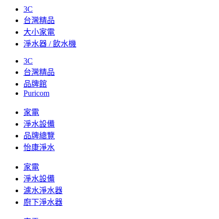
3C
台灣精品
大小家電
淨水器 / 飲水機
3C
台灣精品
品牌館
Puricom
家電
淨水設備
品牌總覽
怡康淨水
家電
淨水設備
濾水淨水器
廚下淨水器