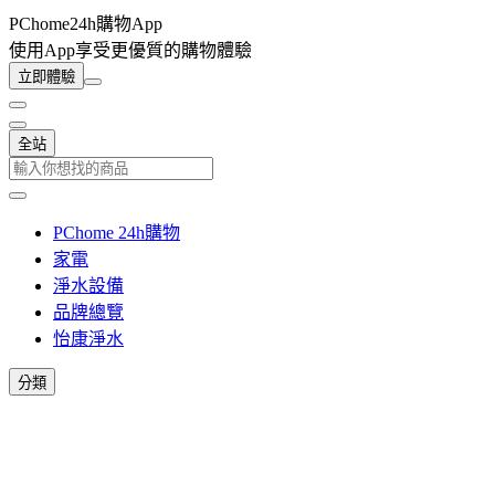
PChome24h購物App
使用App享受更優質的購物體驗
立即體驗
全站
PChome 24h購物
家電
淨水設備
品牌總覽
怡康淨水
分類