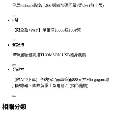
星展PChome聯名卡8/6 週四加碼回饋P幣2% (無上限)
P幣
【限全盈+PAY】單筆滿$5000送100P幣
登記送
單筆滿額最高送THOMSON USB隨身風扇
登記抽
【限APP下單】全站指定品單筆滿888元抽Mio gogoro專
用記錄器、國際牌掌上型電鬍刀 (顏色隨機)
相關分類