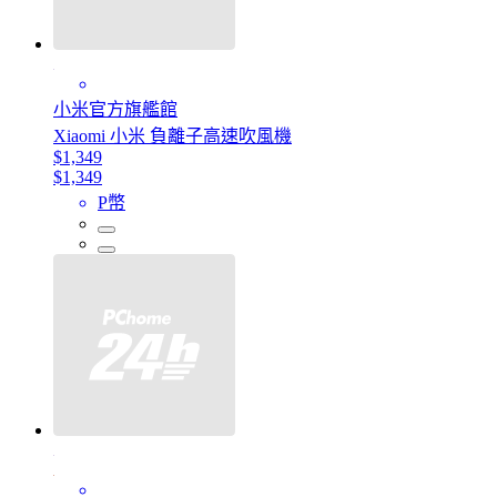
小米官方旗艦館
Xiaomi 小米 負離子高速吹風機
$1,349
$1,349
P幣