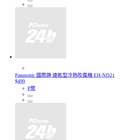
Panasonic 國際牌 速乾型冷熱吹風機 EH-ND21
$499
P幣