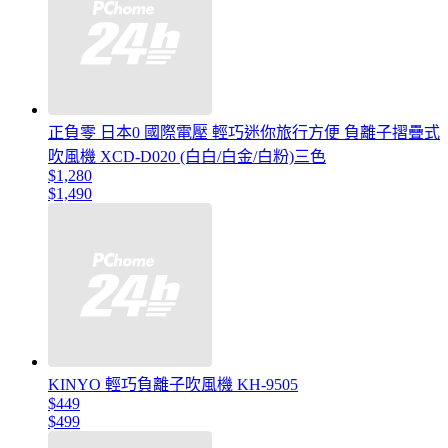
正負零 日本0 國際電壓 輕巧迷你旅行方便 負離子摺疊式
吹風機 XCD-D020 (白白/白金/白粉)三色
$1,280
$1,490
KINYO 輕巧負離子吹風機 KH-9505
$449
$499