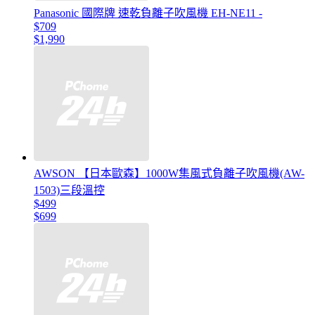
Panasonic 國際牌 速乾負離子吹風機 EH-NE11 -
$709
$1,990
AWSON 【日本歐森】1000W集風式負離子吹風機(AW-
1503)三段溫控
$499
$699