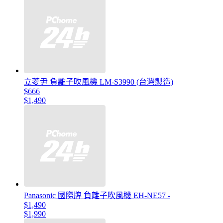
立菱尹 負離子吹風機 LM-S3990 (台灣製造)
$666
$1,490
Panasonic 國際牌 負離子吹風機 EH-NE57 -
$1,490
$1,990