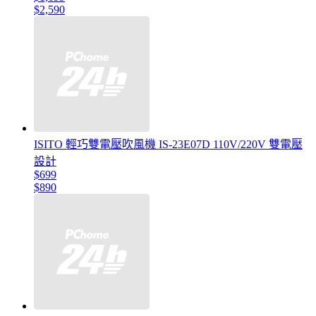
$2,590
ISITO 輕巧雙電壓吹風機 IS-23E07D 110V/220V 雙電壓
設計
$699
$890