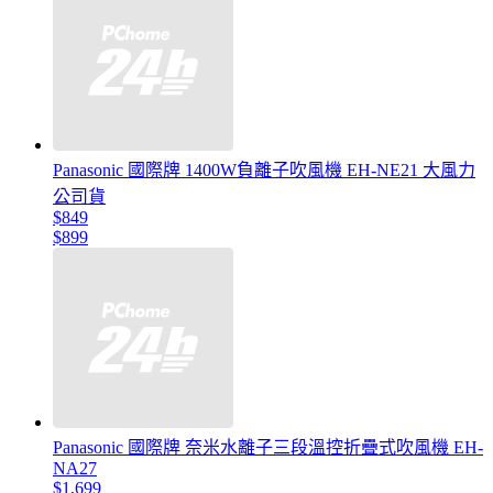
Panasonic 國際牌 1400W負離子吹風機 EH-NE21 大風力
公司貨
$849
$899
Panasonic 國際牌 奈米水離子三段溫控折疊式吹風機 EH-
NA27
$1,699