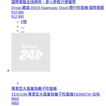
國際電壓全球通用，更小更輕方便攜帶
Dyson 戴森 HD19 Supersonic Travel 隨行吹風機 國際電壓
$10,900
$12,900
P幣
專業型大風量負離子吹風機
TESCOM 專業型大風量負離子吹風機TID960TW 白色
$869
$869