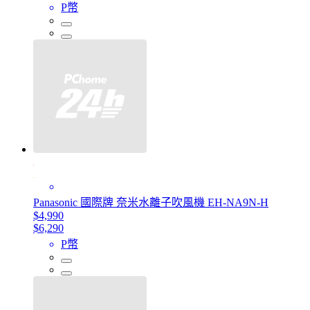
P幣
Panasonic 國際牌 奈米水離子吹風機 EH-NA9N-H
$4,990
$6,290
P幣