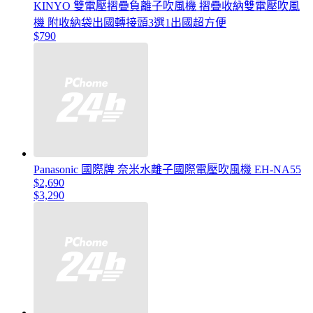
KINYO 雙電壓摺疊負離子吹風機 摺疊收納雙電壓吹風
機 附收納袋出國轉接頭3選1出國超方便
$790
Panasonic 國際牌 奈米水離子國際電壓吹風機 EH-NA55
$2,690
$3,290