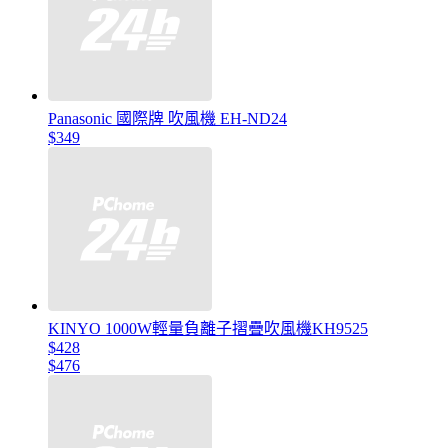
Panasonic 國際牌 吹風機 EH-ND24
$349
KINYO 1000W輕量負離子摺疊吹風機KH9525
$428
$476