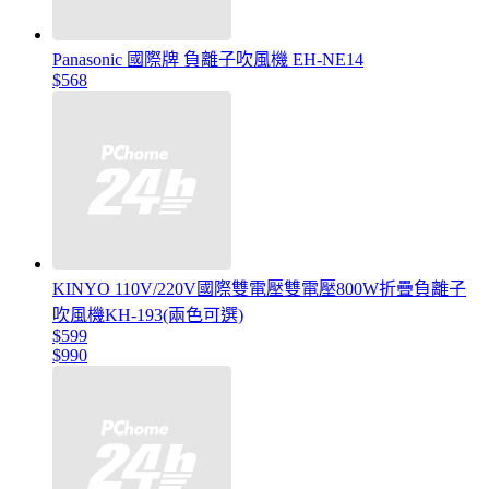
Panasonic 國際牌 負離子吹風機 EH-NE14
$568
KINYO 110V/220V國際雙電壓雙電壓800W折疊負離子
吹風機KH-193(兩色可選)
$599
$990