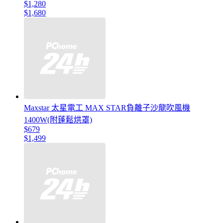
$1,280
$1,680
Maxstar 太星電工 MAX STAR負離子沙龍吹風機
1400W(附蓬鬆烘罩)
$679
$1,499