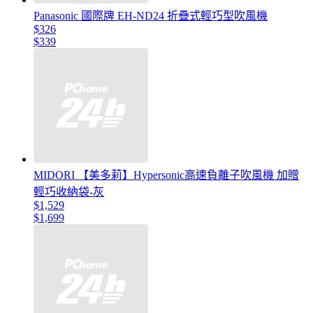
Panasonic 國際牌 EH-ND24 折疊式輕巧型吹風機
$326
$339
MIDORI 【美多莉】Hypersonic高速負離子吹風機 加贈
輕巧收納袋-灰
$1,529
$1,699