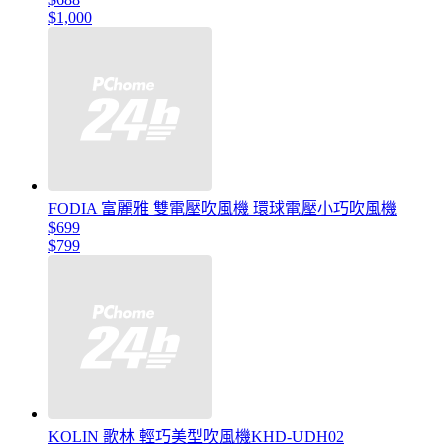
$1,000
FODIA 富麗雅 雙電壓吹風機 環球電壓小巧吹風機
$699
$799
KOLIN 歌林 輕巧美型吹風機KHD-UDH02