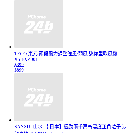
TECO 東元 兩段風力調整強風/弱風 迷你型吹風機
XYFXZ001
$399
$899
SANSUI 山水 【 日本】極勁兩千萬高濃度正負離子 沙