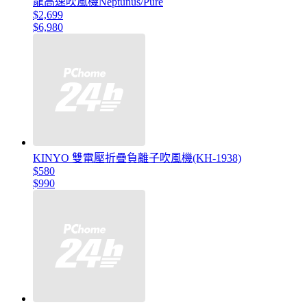
龍高速吹風機Neptunus/Pure
$2,699
$6,980
KINYO 雙電壓折疊負離子吹風機(KH-1938)
$580
$990