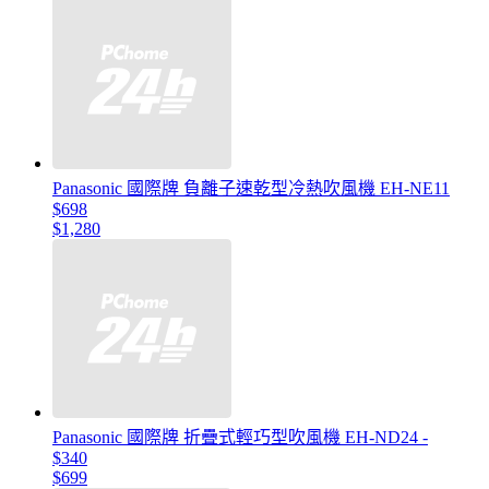
Panasonic 國際牌 負離子速乾型冷熱吹風機 EH-NE11
$698
$1,280
Panasonic 國際牌 折疊式輕巧型吹風機 EH-ND24 -
$340
$699