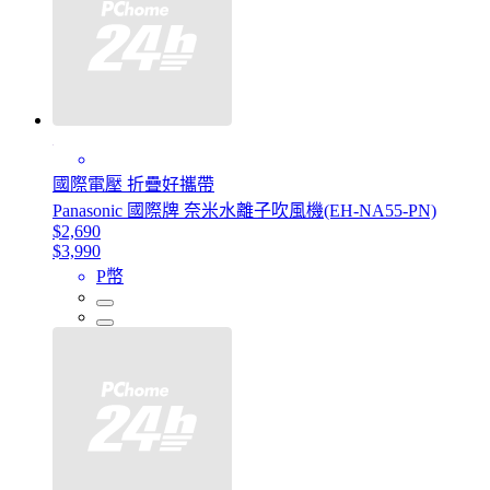
國際電壓 折疊好攜帶
Panasonic 國際牌 奈米水離子吹風機(EH-NA55-PN)
$2,690
$3,990
P幣