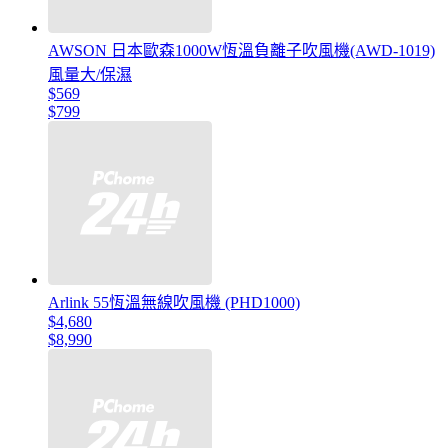
AWSON 日本歐森1000W恆溫負離子吹風機(AWD-1019)
風量大/保濕
$569
$799
Arlink 55恆溫無線吹風機 (PHD1000)
$4,680
$8,990