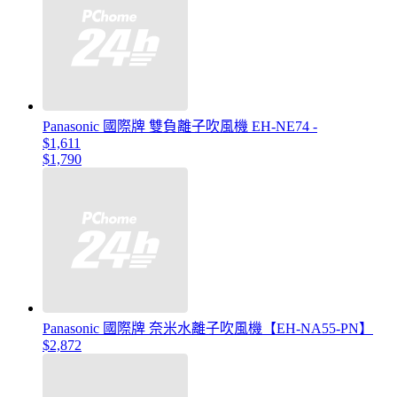
Panasonic 國際牌 雙負離子吹風機 EH-NE74 -
$1,611
$1,790
Panasonic 國際牌 奈米水離子吹風機【EH-NA55-PN】
$2,872