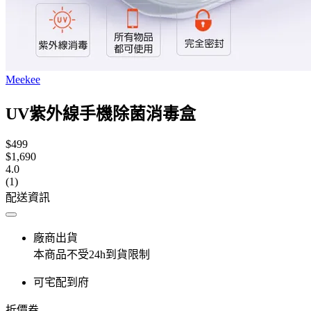
Meekee
UV紫外線手機除菌消毒盒
$499
$1,690
4.0
(1)
配送資訊
廠商出貨
本商品不受24h到貨限制
可宅配到府
折價券