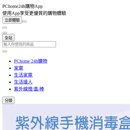
PChome24h購物App
使用App享受更優質的購物體驗
立即體驗
全站
PChome 24h購物
家電
生活家電
生活達人
紫外線燈/盒/棒
分類