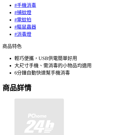
#手機消毒
#捕蚊燈
#電蚊拍
#驅鼠蟲器
#消毒燈
商品特色
輕巧便攜，USB供電簡單好用
大尺寸手機、需消毒的小物品均適用
6分鐘自動快速幫手機消毒
商品詳情