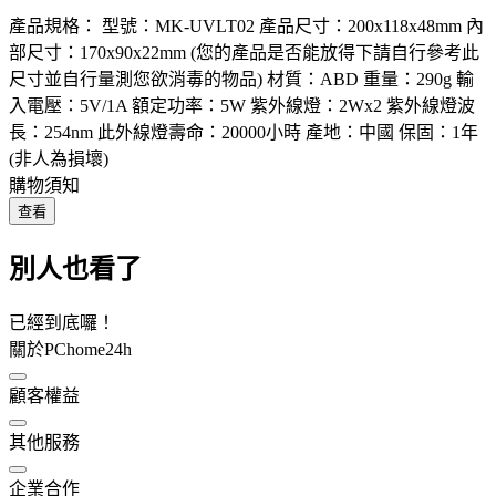
產品規格： 型號：MK-UVLT02 產品尺寸：200x118x48mm 內
部尺寸：170x90x22mm (您的產品是否能放得下請自行參考此
尺寸並自行量測您欲消毒的物品) 材質：ABD 重量：290g 輸
入電壓：5V/1A 額定功率：5W 紫外線燈：2Wx2 紫外線燈波
長：254nm 此外線燈壽命：20000小時 產地：中國 保固：1年
(非人為損壞)
購物須知
查看
別人也看了
已經到底囉！
關於PChome24h
顧客權益
其他服務
企業合作