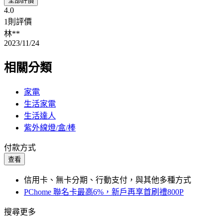
全部評價
4.0
1則評價
林**
2023/11/24
相關分類
家電
生活家電
生活達人
紫外線燈/盒/棒
付款方式
查看
信用卡、無卡分期、行動支付，與其他多種方式
PChome 聯名卡最高6%，新戶再享首刷禮800P
搜尋更多